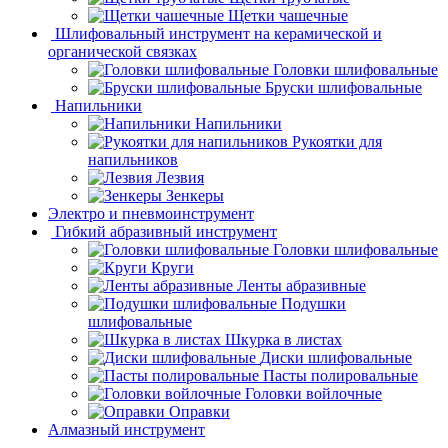
Щетки чашечные
Шлифовальный инструмент на керамической и
органической связках
Головки шлифовальные
Бруски шлифовальные
Напильники
Напильники
Рукоятки для
напильников
Лезвия
Зенкеры
Электро и пневмоинструмент
Гибкий абразивный инструмент
Головки шлифовальные
Круги
Ленты абразивные
Подушки
шлифовальные
Шкурка в листах
Диски шлифовальные
Пасты полировальные
Головки войлочные
Оправки
Алмазный инструмент