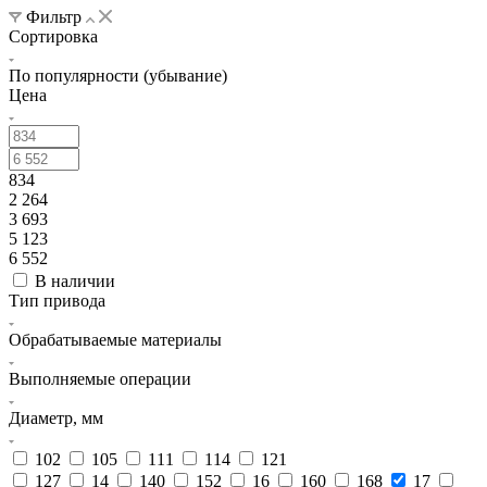
Фильтр
Сортировка
По популярности (убывание)
Цена
834
2 264
3 693
5 123
6 552
В наличии
Тип привода
Обрабатываемые материалы
Выполняемые операции
Диаметр, мм
102
105
111
114
121
127
14
140
152
16
160
168
17