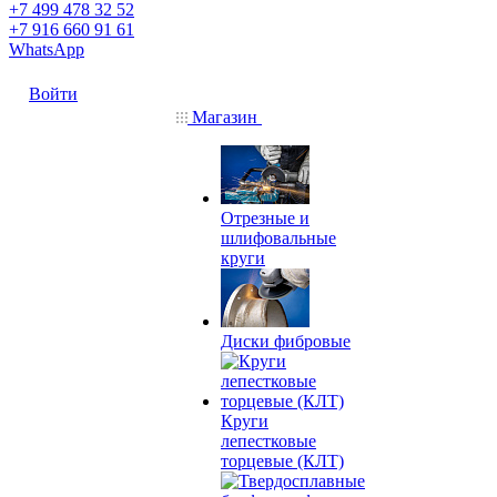
+7 499 478 32 52
+7 916 660 91 61
WhatsApp
Войти
Магазин
Отрезные и
шлифовальные
круги
Диски фибровые
Круги
лепестковые
торцевые (КЛТ)