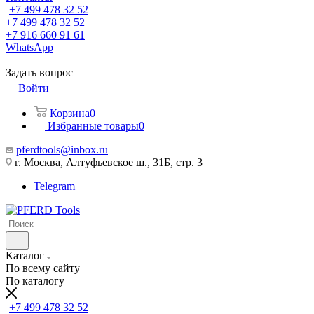
+7 499 478 32 52
+7 499 478 32 52
+7 916 660 91 61
WhatsApp
Задать вопрос
Войти
Корзина
0
Избранные товары
0
pferdtools@inbox.ru
г. Москва, Алтуфьевское ш., 31Б, стр. 3
Telegram
Каталог
По всему сайту
По каталогу
+7 499 478 32 52