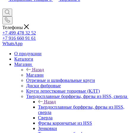
Телефоны
+7 499 478 32 52
+7 916 660 91 61
WhatsApp
О продукции
Каталоги
Магазин
Назад
Магазин
Отрезные и шлифовальные круги
Диски фибровые
Круги лепестковые торцевые (КЛТ)
Твердосплавные борфрезы, фрезы из HSS, сверла
Назад
Твердосплавные борфрезы, фрезы из HSS,
сверла
Сверла
Фрезы корончатые из HSS
Зенковки