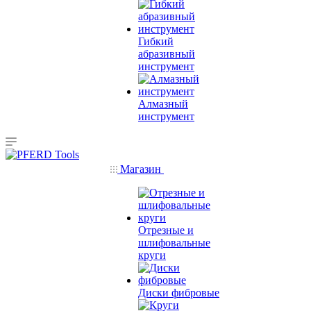
Гибкий
абразивный
инструмент
Алмазный
инструмент
Магазин
Отрезные и
шлифовальные
круги
Диски фибровые