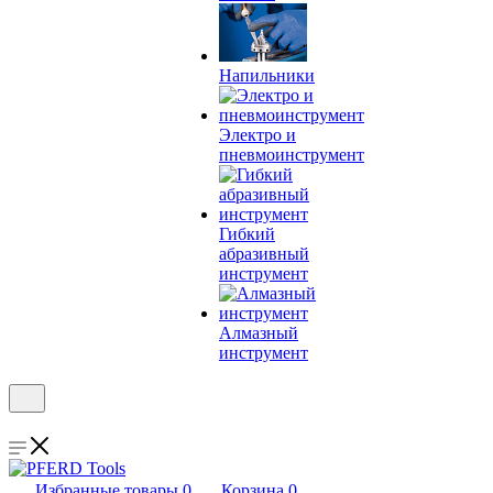
Напильники
Электро и
пневмоинструмент
Гибкий
абразивный
инструмент
Алмазный
инструмент
Избранные товары
0
Корзина
0