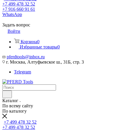
+7 499 478 32 52
+7 916 660 91 61
WhatsApp
Задать вопрос
Войти
Корзина
0
Избранные товары
0
pferdtools@inbox.ru
г. Москва, Алтуфьевское ш., 31Б, стр. 3
Telegram
Каталог
По всему сайту
По каталогу
+7 499 478 32 52
+7 499 478 32 52