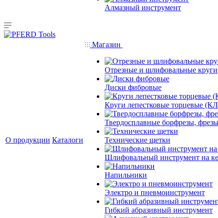
Алмазный инструмент
Магазин
Отрезные и шлифовальные круги
Диски фибровые
Круги лепестковые торцевые (КЛ
Твердосплавные борфрезы, фрезы
О продукции
Каталоги
Технические щетки
Шлифовальный инструмент на кер
Напильники
Электро и пневмоинструмент
Гибкий абразивный инструмент