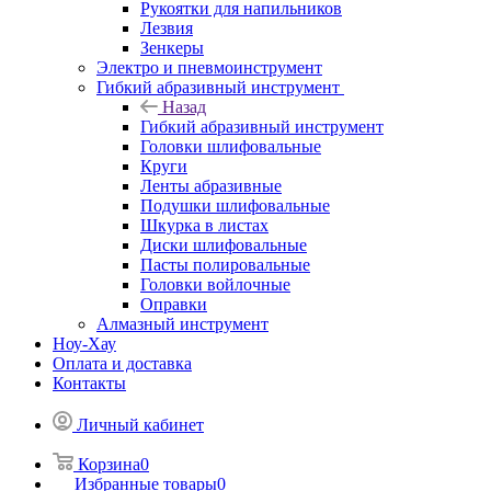
Рукоятки для напильников
Лезвия
Зенкеры
Электро и пневмоинструмент
Гибкий абразивный инструмент
Назад
Гибкий абразивный инструмент
Головки шлифовальные
Круги
Ленты абразивные
Подушки шлифовальные
Шкурка в листах
Диски шлифовальные
Пасты полировальные
Головки войлочные
Оправки
Алмазный инструмент
Ноу-Хау
Оплата и доставка
Контакты
Личный кабинет
Корзина
0
Избранные товары
0