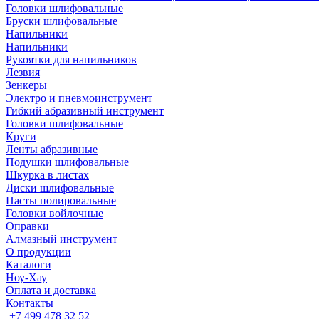
Головки шлифовальные
Бруски шлифовальные
Напильники
Напильники
Рукоятки для напильников
Лезвия
Зенкеры
Электро и пневмоинструмент
Гибкий абразивный инструмент
Головки шлифовальные
Круги
Ленты абразивные
Подушки шлифовальные
Шкурка в листах
Диски шлифовальные
Пасты полировальные
Головки войлочные
Оправки
Алмазный инструмент
О продукции
Каталоги
Ноу-Хау
Оплата и доставка
Контакты
+7 499 478 32 52