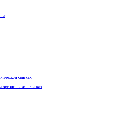
рла
нической связках
 органической связках