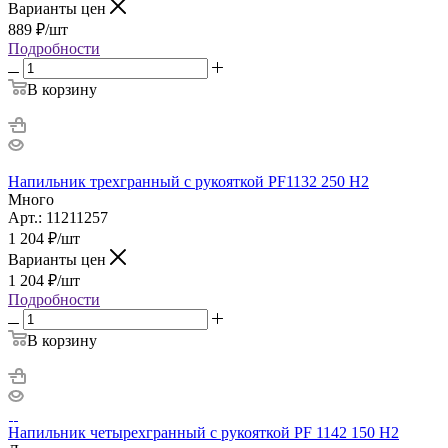
Варианты цен
889
₽
/шт
Подробности
В корзину
Напильник трехгранный с рукояткой PF1132 250 H2
Много
Арт.: 11211257
1 204
₽
/шт
Варианты цен
1 204
₽
/шт
Подробности
В корзину
Напильник четырехгранный с рукояткой PF 1142 150 H2