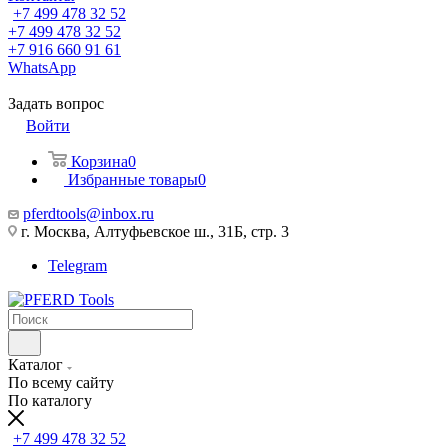
+7 499 478 32 52
+7 499 478 32 52
+7 916 660 91 61
WhatsApp
Задать вопрос
Войти
Корзина
0
Избранные товары
0
pferdtools@inbox.ru
г. Москва, Алтуфьевское ш., 31Б, стр. 3
Telegram
Каталог
По всему сайту
По каталогу
+7 499 478 32 52