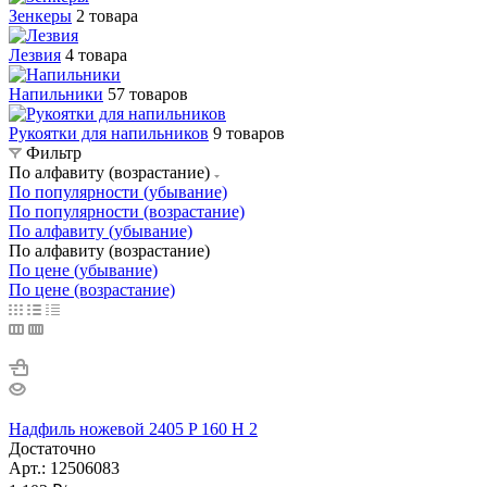
Зенкеры
2 товара
Лезвия
4 товара
Напильники
57 товаров
Рукоятки для напильников
9 товаров
Фильтр
По алфавиту (возрастание)
По популярности (убывание)
По популярности (возрастание)
По алфавиту (убывание)
По алфавиту (возрастание)
По цене (убывание)
По цене (возрастание)
Надфиль ножевой 2405 P 160 H 2
Достаточно
Арт.: 12506083