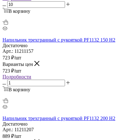
В корзину
Напильник трехгранный с рукояткой PF1132 150 H2
Достаточно
Арт.: 11211157
723
₽
/шт
Варианты цен
723
₽
/шт
Подробности
В корзину
Напильник трехгранный с рукояткой PF1132 200 H2
Достаточно
Арт.: 11211207
889
₽
/шт