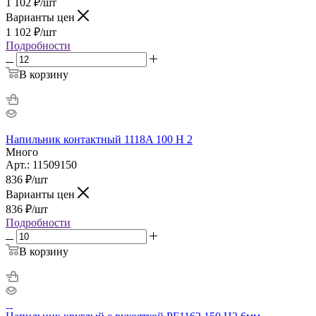
1 102
₽
/шт
Варианты цен
1 102
₽
/шт
Подробности
В корзину
Напильник контактный 1118A 100 H 2
Много
Арт.: 11509150
836
₽
/шт
Варианты цен
836
₽
/шт
Подробности
В корзину