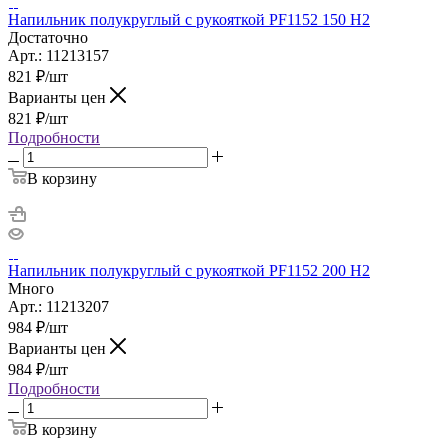
Напильник полукруглый с рукояткой PF1152 150 H2
Достаточно
Арт.: 11213157
821
₽
/шт
Варианты цен
821
₽
/шт
Подробности
В корзину
Напильник полукруглый с рукояткой PF1152 200 H2
Много
Арт.: 11213207
984
₽
/шт
Варианты цен
984
₽
/шт
Подробности
В корзину