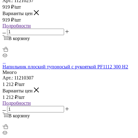
Арт.: 11210257
919
₽
/шт
Варианты цен
919
₽
/шт
Подробности
В корзину
Напильник плоский тупоносый с рукояткой PF1112 300 H2
Много
Арт.: 11210307
1 212
₽
/шт
Варианты цен
1 212
₽
/шт
Подробности
В корзину