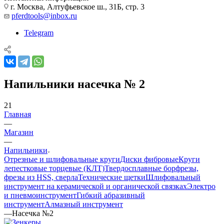
г. Москва, Алтуфьевское ш., 31Б, стр. 3
pferdtools@inbox.ru
Telegram
Напильники насечка № 2
21
Главная
—
Магазин
—
Напильники
Отрезные и шлифовальные круги
Диски фибровые
Круги
лепестковые торцевые (КЛТ)
Твердосплавные борфрезы,
фрезы из HSS, сверла
Технические щетки
Шлифовальный
инструмент на керамической и органической связках
Электро
и пневмоинструмент
Гибкий абразивный
инструмент
Алмазный инструмент
—
Насечка №2