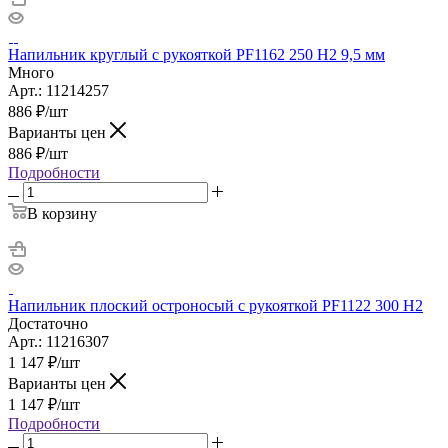
Напильник круглый с рукояткой PF1162 250 H2 9,5 мм
Много
Арт.: 11214257
886
₽
/шт
Варианты цен
886
₽
/шт
Подробности
В корзину
Напильник плоский остроносый с рукояткой PF1122 300 H2
Достаточно
Арт.: 11216307
1 147
₽
/шт
Варианты цен
1 147
₽
/шт
Подробности