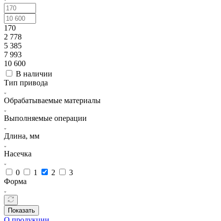
170
2 778
5 385
7 993
10 600
В наличии
Тип привода
Обрабатываемые материалы
Выполняемые операции
Длина, мм
Насечка
0
1
2
3
Форма
Показать
О продукции