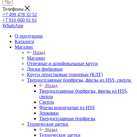
Телефоны
+7 499 478 32 52
+7 916 660 91 61
WhatsApp
О продукции
Каталоги
Магазин
Назад
Магазин
Отрезные и шлифовальные круги
Диски фибровые
Круги лепестковые торцевые (КЛТ)
Твердосплавные борфрезы, фрезы из HSS, сверла
Назад
Твердосплавные борфрезы, фрезы из HSS,
сверла
Сверла
Фрезы корончатые из HSS
Зенковки
Твердосплавные борфрезы
Технические щетки
Назад
Технические щетки