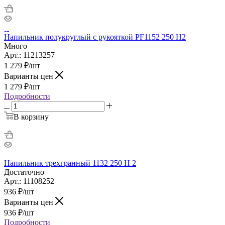
Напильник полукруглый с рукояткой PF1152 250 H2
Много
Арт.: 11213257
1 279
₽
/шт
Варианты цен
1 279
₽
/шт
Подробности
В корзину
Напильник трехгранный 1132 250 H 2
Достаточно
Арт.: 11108252
936
₽
/шт
Варианты цен
936
₽
/шт
Подробности