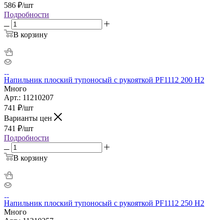
586
₽
/шт
Подробности
В корзину
Напильник плоский тупоносый с рукояткой PF1112 200 H2
Много
Арт.: 11210207
741
₽
/шт
Варианты цен
741
₽
/шт
Подробности
В корзину
Напильник плоский тупоносый с рукояткой PF1112 250 H2
Много