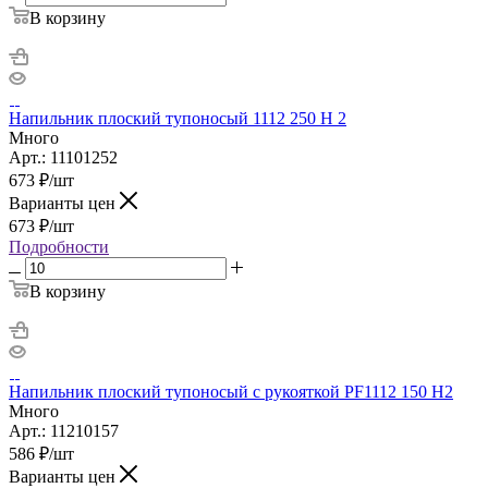
В корзину
Напильник плоский тупоносый 1112 250 Н 2
Много
Арт.: 11101252
673
₽
/шт
Варианты цен
673
₽
/шт
Подробности
В корзину
Напильник плоский тупоносый с рукояткой PF1112 150 H2
Много
Арт.: 11210157
586
₽
/шт
Варианты цен