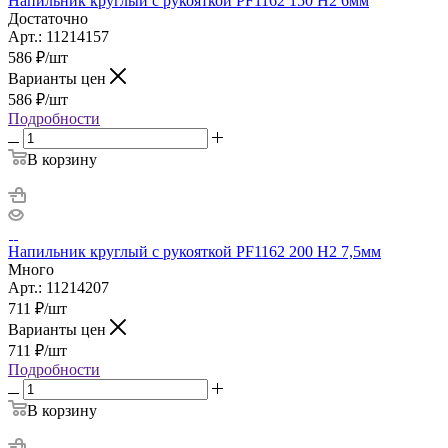
Напильник круглый с рукояткой PF1162 150 H2 6мм
Достаточно
Арт.: 11214157
586
₽
/шт
Варианты цен
586
₽
/шт
Подробности
В корзину
Напильник круглый с рукояткой PF1162 200 Н2 7,5мм
Много
Арт.: 11214207
711
₽
/шт
Варианты цен
711
₽
/шт
Подробности
В корзину