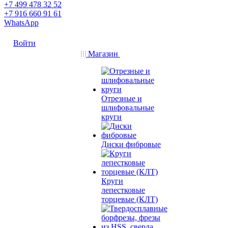
+7 499 478 32 52
+7 916 660 91 61
WhatsApp
Войти
Магазин
Отрезные и
шлифовальные
круги
Диски фибровые
Круги
лепестковые
торцевые (КЛТ)