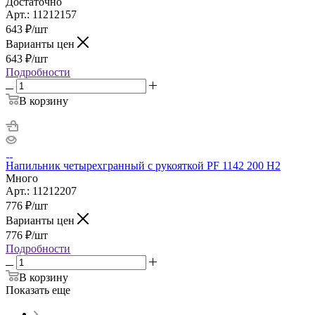
Достаточно
Арт.: 11212157
643
₽
/шт
Варианты цен
643
₽
/шт
Подробности
В корзину
Напильник четырехгранный с рукояткой PF 1142 200 H2
Много
Арт.: 11212207
776
₽
/шт
Варианты цен
776
₽
/шт
Подробности
В корзину
Показать еще