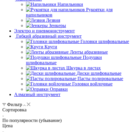
Напильники
Рукоятки для
напильников
Лезвия
Зенкеры
Электро и пневмоинструмент
Гибкий абразивный инструмент
Головки шлифовальные
Круги
Ленты абразивные
Подушки
шлифовальные
Шкурка в листах
Диски шлифовальные
Пасты полировальные
Головки войлочные
Оправки
Алмазный инструмент
Фильтр
Сортировка
По популярности (убывание)
Цена