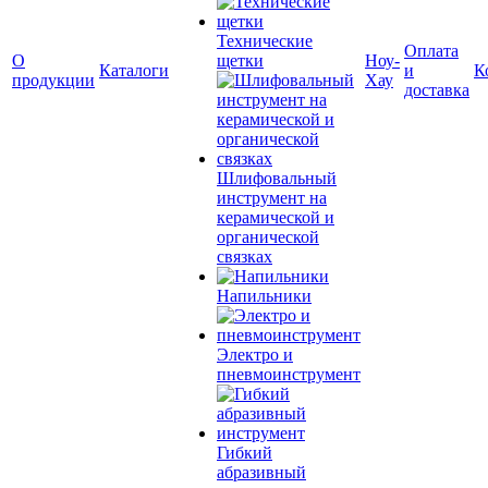
Технические
Оплата
О
щетки
Ноу-
Каталоги
и
К
продукции
Хау
доставка
Шлифовальный
инструмент на
керамической и
органической
связках
Напильники
Электро и
пневмоинструмент
Гибкий
абразивный