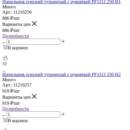
Напильник плоский тупоносый с рукояткой PF1112 250 H1
Много
Арт.: 11210256
886
₽
/шт
Варианты цен
886
₽
/шт
Подробности
В корзину
Напильник плоский тупоносый с рукояткой PF1112 250 H2
Много
Арт.: 11210257
919
₽
/шт
Варианты цен
919
₽
/шт
Подробности
В корзину