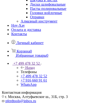
Шкурка в листах
Диски шлифовальные
Пасты полировальные
Головки войлочные
Оправки
Алмазный инструмент
Ноу-Хау
Оплата и доставка
Контакты
Личный кабинет
Корзина
0
Избранные товары
0
+7 499 478 32 52
Назад
Телефоны
+7 499 478 32 52
+7 916 660 91 61
WhatsApp
Контактная информация
г. Москва, Алтуфьевское ш., 31Б, стр. 3
pferdtools@inbox.ru