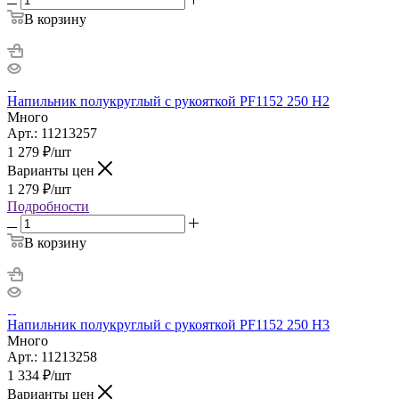
В корзину
Напильник полукруглый с рукояткой PF1152 250 H2
Много
Арт.: 11213257
1 279
₽
/шт
Варианты цен
1 279
₽
/шт
Подробности
В корзину
Напильник полукруглый с рукояткой PF1152 250 H3
Много
Арт.: 11213258
1 334
₽
/шт
Варианты цен