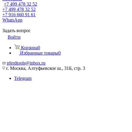
+7 499 478 32 52
+7 499 478 32 52
+7 916 660 91 61
WhatsApp
Задать вопрос
Войти
Корзина
0
Избранные товары
0
pferdtools@inbox.ru
г. Москва, Алтуфьевское ш., 31Б, стр. 3
Telegram