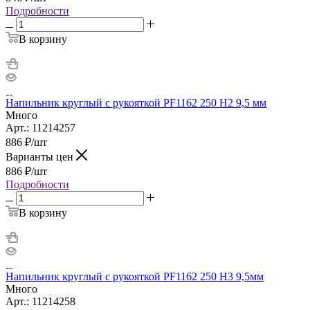
Подробности
В корзину
Напильник круглый с рукояткой PF1162 250 H2 9,5 мм
Много
Арт.: 11214257
886
₽
/шт
Варианты цен
886
₽
/шт
Подробности
В корзину
Напильник круглый с рукояткой PF1162 250 H3 9,5мм
Много
Арт.: 11214258