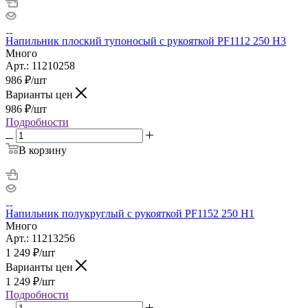
Напильник плоский тупоносый с рукояткой PF1112 250 H3
Много
Арт.: 11210258
986
₽
/шт
Варианты цен
986
₽
/шт
Подробности
В корзину
Напильник полукруглый с рукояткой PF1152 250 H1
Много
Арт.: 11213256
1 249
₽
/шт
Варианты цен
1 249
₽
/шт
Подробности