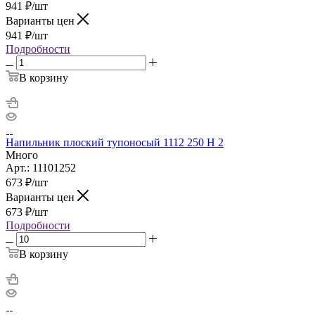
941
₽
/шт
Варианты цен
941
₽
/шт
Подробности
В корзину
Напильник плоский тупоносый 1112 250 Н 2
Много
Арт.: 11101252
673
₽
/шт
Варианты цен
673
₽
/шт
Подробности
В корзину