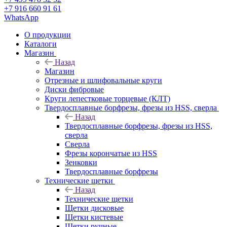
+7 916 660 91 61
WhatsApp
О продукции
Каталоги
Магазин
Назад
Магазин
Отрезные и шлифовальные круги
Диски фибровые
Круги лепестковые торцевые (КЛТ)
Твердосплавные борфрезы, фрезы из HSS, сверла
Назад
Твердосплавные борфрезы, фрезы из HSS,
сверла
Сверла
Фрезы корончатые из HSS
Зенковки
Твердосплавные борфрезы
Технические щетки
Назад
Технические щетки
Щетки дисковые
Щетки кистевые
Щетки ручные