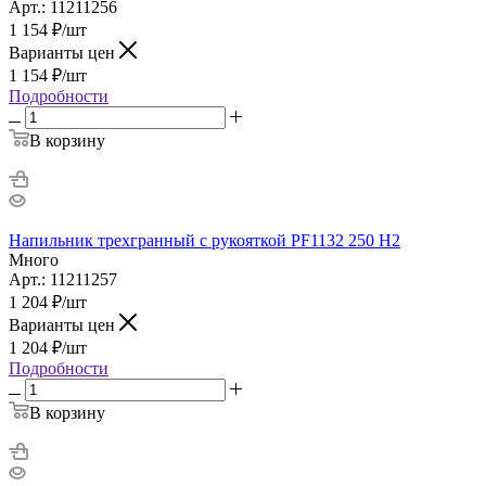
Арт.: 11211256
1 154
₽
/шт
Варианты цен
1 154
₽
/шт
Подробности
В корзину
Напильник трехгранный с рукояткой PF1132 250 H2
Много
Арт.: 11211257
1 204
₽
/шт
Варианты цен
1 204
₽
/шт
Подробности
В корзину