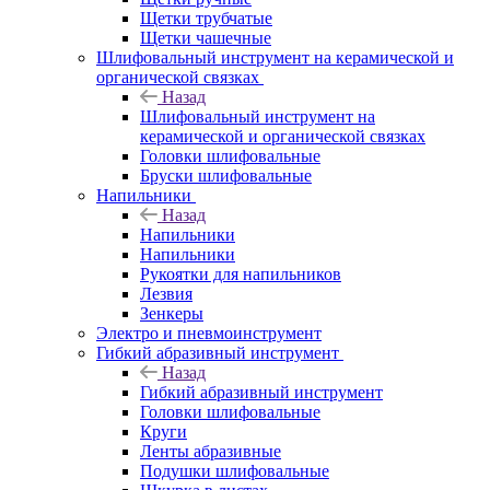
Щетки трубчатые
Щетки чашечные
Шлифовальный инструмент на керамической и
органической связках
Назад
Шлифовальный инструмент на
керамической и органической связках
Головки шлифовальные
Бруски шлифовальные
Напильники
Назад
Напильники
Напильники
Рукоятки для напильников
Лезвия
Зенкеры
Электро и пневмоинструмент
Гибкий абразивный инструмент
Назад
Гибкий абразивный инструмент
Головки шлифовальные
Круги
Ленты абразивные
Подушки шлифовальные