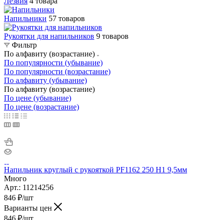
Лезвия
4 товара
Напильники
57 товаров
Рукоятки для напильников
9 товаров
Фильтр
По алфавиту (возрастание)
По популярности (убывание)
По популярности (возрастание)
По алфавиту (убывание)
По алфавиту (возрастание)
По цене (убывание)
По цене (возрастание)
Напильник круглый с рукояткой PF1162 250 H1 9,5мм
Много
Арт.: 11214256
846
₽
/шт
Варианты цен
846
₽
/шт