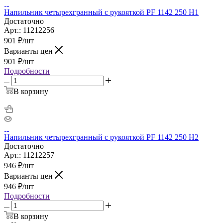
Напильник четырехгранный с рукояткой PF 1142 250 H1
Достаточно
Арт.: 11212256
901
₽
/шт
Варианты цен
901
₽
/шт
Подробности
В корзину
Напильник четырехгранный с рукояткой PF 1142 250 H2
Достаточно
Арт.: 11212257
946
₽
/шт
Варианты цен
946
₽
/шт
Подробности
В корзину