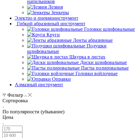
напильников
Лезвия
Зенкеры
Электро и пневмоинструмент
Гибкий абразивный инструмент
Головки шлифовальные
Круги
Ленты абразивные
Подушки
шлифовальные
Шкурка в листах
Диски шлифовальные
Пасты полировальные
Головки войлочные
Оправки
Алмазный инструмент
Фильтр
Сортировка
По популярности (убывание)
Цена