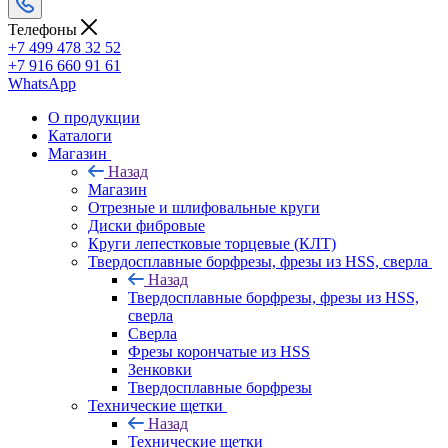
Телефоны
+7 499 478 32 52
+7 916 660 91 61
WhatsApp
О продукции
Каталоги
Магазин
Назад
Магазин
Отрезные и шлифовальные круги
Диски фибровые
Круги лепестковые торцевые (КЛТ)
Твердосплавные борфрезы, фрезы из HSS, сверла
Назад
Твердосплавные борфрезы, фрезы из HSS,
сверла
Сверла
Фрезы корончатые из HSS
Зенковки
Твердосплавные борфрезы
Технические щетки
Назад
Технические щетки