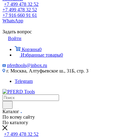
+7 499 478 32 52
+7 499 478 32 52
+7 916 660 91 61
WhatsApp
Задать вопрос
Войти
Корзина
0
Избранные товары
0
pferdtools@inbox.ru
г. Москва, Алтуфьевское ш., 31Б, стр. 3
Telegram
Каталог
По всему сайту
По каталогу
+7 499 478 32 52