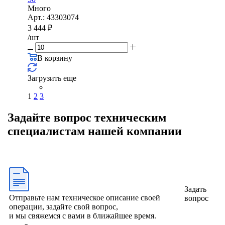
Много
Арт.: 43303074
3 444
₽
/шт
В корзину
Загрузить еще
1
2
3
Задайте вопрос техническим
специалистам нашей компании
Задать
Отправьте нам техническое описание своей
вопрос
операции, задайте свой вопрос,
и мы свяжемся с вами в ближайшее время.