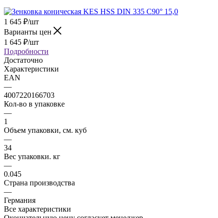
1 645
₽
/шт
Варианты цен
1 645
₽
/шт
Подробности
Достаточно
Характеристики
EAN
—
4007220166703
Кол-во в упаковке
—
1
Объем упаковки, см. куб
—
34
Вес упаковки. кг
—
0.045
Страна производства
—
Германия
Все характеристики
Окончательную цену согласует менеджер