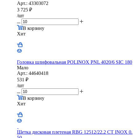
Арт.: 43303072
3 725
₽
/шт
В корзину
Хит
Головка шлифовальная POLINOX PNL 4020/6 SIC 180
Мало
Арт.: 44640418
531
₽
/шт
В корзину
Хит
Щетка дисковая плетеная RBG 12512/22.2 CТ INOX 0.
50