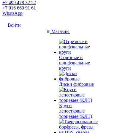
+7 499 478 32 52
+7 916 660 91 61
WhatsApp
Войти
Магазин
Отрезные и
шлифовальные
круги
Диски фибровые
Круги
лепестковые
торцевые (КЛТ)