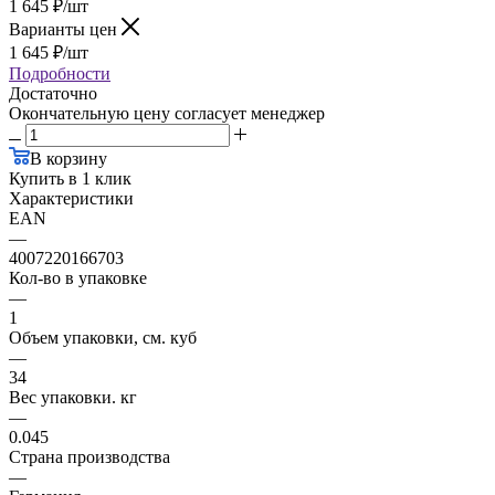
1 645
₽
/шт
Варианты цен
1 645
₽
/шт
Подробности
Достаточно
Окончательную цену согласует менеджер
В корзину
Купить в 1 клик
Характеристики
EAN
—
4007220166703
Кол-во в упаковке
—
1
Объем упаковки, см. куб
—
34
Вес упаковки. кг
—
0.045
Страна производства
—