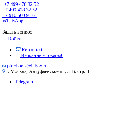
+7 499 478 32 52
+7 499 478 32 52
+7 916 660 91 61
WhatsApp
Задать вопрос
Войти
Корзина
0
Избранные товары
0
pferdtools@inbox.ru
г. Москва, Алтуфьевское ш., 31Б, стр. 3
Telegram