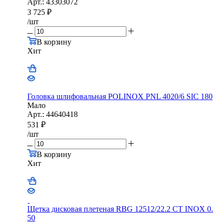
Арт.: 43303072
3 725
₽
/шт
В корзину
Хит
Головка шлифовальная POLINOX PNL 4020/6 SIC 180
Мало
Арт.: 44640418
531
₽
/шт
В корзину
Хит
Щетка дисковая плетеная RBG 12512/22.2 CТ INOX 0.
50