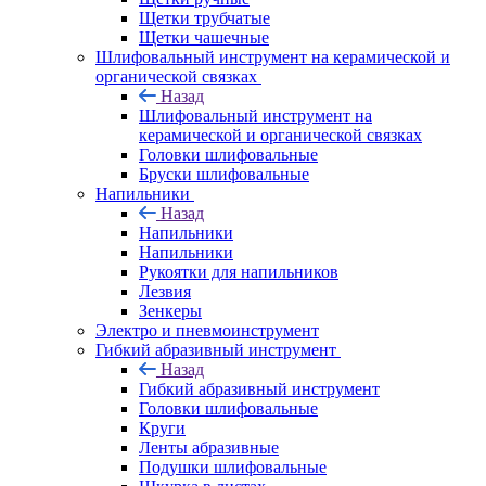
Щетки трубчатые
Щетки чашечные
Шлифовальный инструмент на керамической и
органической связках
Назад
Шлифовальный инструмент на
керамической и органической связках
Головки шлифовальные
Бруски шлифовальные
Напильники
Назад
Напильники
Напильники
Рукоятки для напильников
Лезвия
Зенкеры
Электро и пневмоинструмент
Гибкий абразивный инструмент
Назад
Гибкий абразивный инструмент
Головки шлифовальные
Круги
Ленты абразивные
Подушки шлифовальные