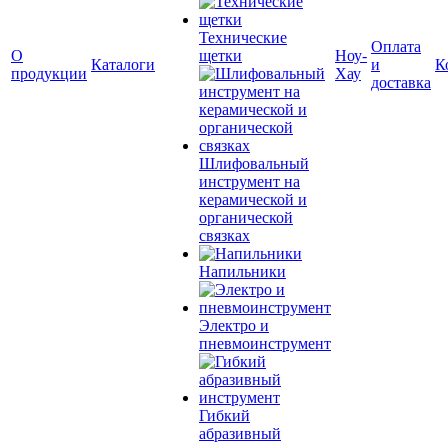
Технические
Оплата
О
щетки
Ноу-
Каталоги
и
К
продукции
Хау
доставка
Шлифовальный
инструмент на
керамической и
органической
связках
Напильники
Электро и
пневмоинструмент
Гибкий
абразивный