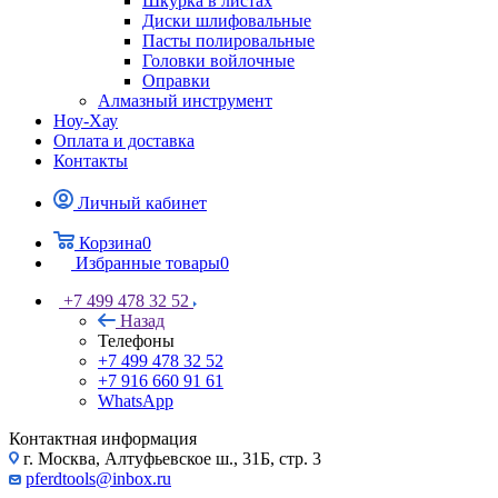
Шкурка в листах
Диски шлифовальные
Пасты полировальные
Головки войлочные
Оправки
Алмазный инструмент
Ноу-Хау
Оплата и доставка
Контакты
Личный кабинет
Корзина
0
Избранные товары
0
+7 499 478 32 52
Назад
Телефоны
+7 499 478 32 52
+7 916 660 91 61
WhatsApp
Контактная информация
г. Москва, Алтуфьевское ш., 31Б, стр. 3
pferdtools@inbox.ru