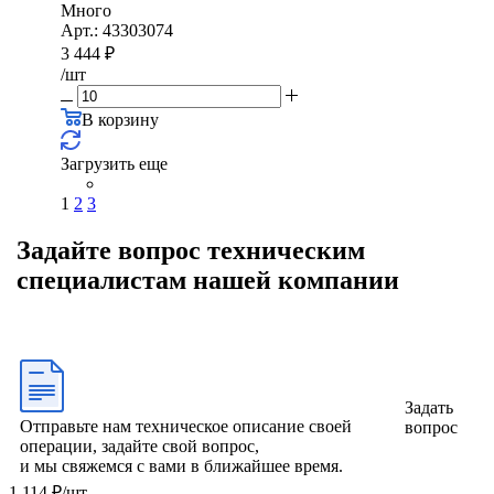
Много
Арт.: 43303074
3 444
₽
/шт
В корзину
Загрузить еще
1
2
3
Задайте вопрос техническим
специалистам нашей компании
Задать
Отправьте нам техническое описание своей
вопрос
операции, задайте свой вопрос,
и мы свяжемся с вами в ближайшее время.
1 114
₽
/шт