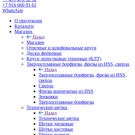
+7 916 660 91 61
WhatsApp
О продукции
Каталоги
Магазин
Назад
Магазин
Отрезные и шлифовальные круги
Диски фибровые
Круги лепестковые торцевые (КЛТ)
Твердосплавные борфрезы, фрезы из HSS, сверла
Назад
Твердосплавные борфрезы, фрезы из HSS,
сверла
Сверла
Фрезы корончатые из HSS
Зенковки
Твердосплавные борфрезы
Технические щетки
Назад
Технические щетки
Щетки дисковые
Щетки кистевые
Щетки ручные