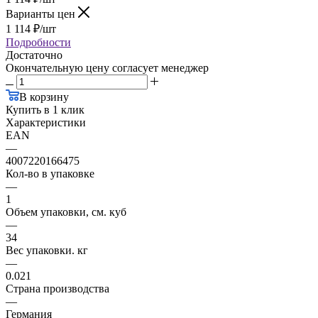
Варианты цен
1 114
₽
/шт
Подробности
Достаточно
Окончательную цену согласует менеджер
В корзину
Купить в 1 клик
Характеристики
EAN
—
4007220166475
Кол-во в упаковке
—
1
Объем упаковки, см. куб
—
34
Вес упаковки. кг
—
0.021
Страна производства
—
Германия