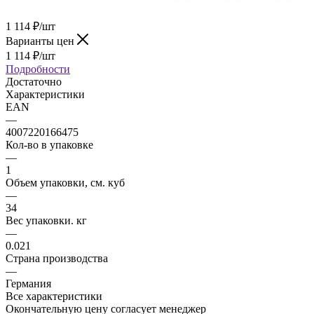
1 114
₽
/шт
Варианты цен
1 114
₽
/шт
Подробности
Достаточно
Характеристики
EAN
—
4007220166475
Кол-во в упаковке
—
1
Объем упаковки, см. куб
—
34
Вес упаковки. кг
—
0.021
Страна производства
—
Германия
Все характеристики
Окончательную цену согласует менеджер