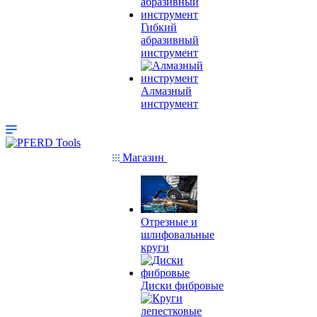
Гибкий
абразивный
инструмент
Алмазный
инструмент
Магазин
Отрезные и
шлифовальные
круги
Диски фибровые