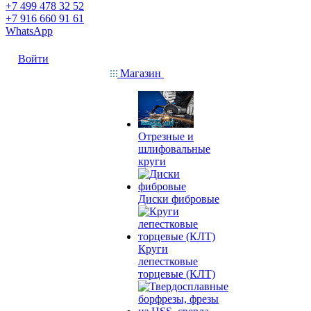
+7 499 478 32 52
+7 916 660 91 61
WhatsApp
Войти
Магазин
Отрезные и
шлифовальные
круги
Диски фибровые
Круги
лепестковые
торцевые (КЛТ)