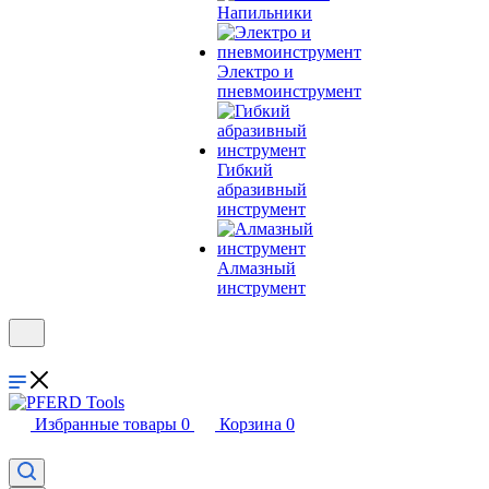
Напильники
Электро и
пневмоинструмент
Гибкий
абразивный
инструмент
Алмазный
инструмент
Избранные товары
0
Корзина
0