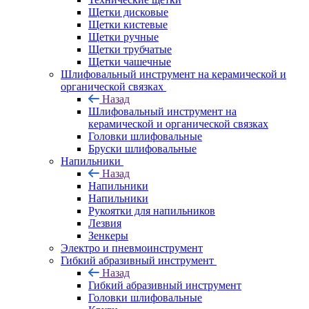
Щетки дисковые
Щетки кистевые
Щетки ручные
Щетки трубчатые
Щетки чашечные
Шлифовальный инструмент на керамической и
органической связках
Назад
Шлифовальный инструмент на
керамической и органической связках
Головки шлифовальные
Бруски шлифовальные
Напильники
Назад
Напильники
Напильники
Рукоятки для напильников
Лезвия
Зенкеры
Электро и пневмоинструмент
Гибкий абразивный инструмент
Назад
Гибкий абразивный инструмент
Головки шлифовальные