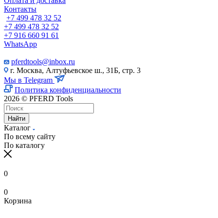
Оплата и доставка
Контакты
+7 499 478 32 52
+7 499 478 32 52
+7 916 660 91 61
WhatsApp
pferdtools@inbox.ru
г. Москва, Алтуфьевское ш., 31Б, стр. 3
Мы в Telegram
Политика конфиденциальности
2026 © PFERD Tools
Найти
Каталог
По всему сайту
По каталогу
0
0
Корзина