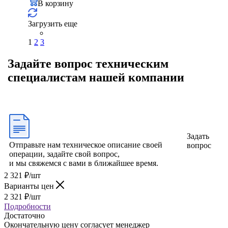
В корзину
Загрузить еще
1
2
3
Задайте вопрос техническим
специалистам нашей компании
Задать
Отправьте нам техническое описание своей
вопрос
операции, задайте свой вопрос,
и мы свяжемся с вами в ближайшее время.
2 321
₽
/шт
Варианты цен
2 321
₽
/шт
Подробности
Достаточно
Окончательную цену согласует менеджер