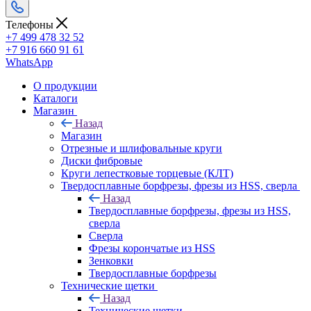
Телефоны
+7 499 478 32 52
+7 916 660 91 61
WhatsApp
О продукции
Каталоги
Магазин
Назад
Магазин
Отрезные и шлифовальные круги
Диски фибровые
Круги лепестковые торцевые (КЛТ)
Твердосплавные борфрезы, фрезы из HSS, сверла
Назад
Твердосплавные борфрезы, фрезы из HSS,
сверла
Сверла
Фрезы корончатые из HSS
Зенковки
Твердосплавные борфрезы
Технические щетки
Назад
Технические щетки