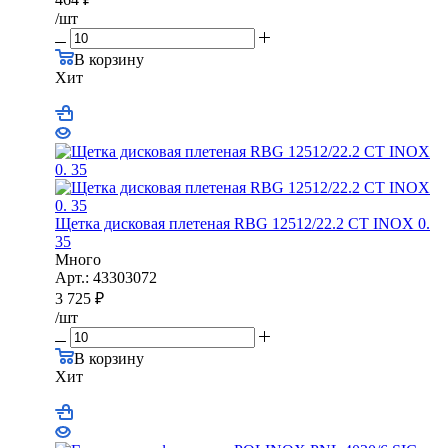
/шт
В корзину
Хит
Щетка дисковая плетеная RBG 12512/22.2 CТ INOX 0.
35
Много
Арт.: 43303072
3 725
₽
/шт
В корзину
Хит