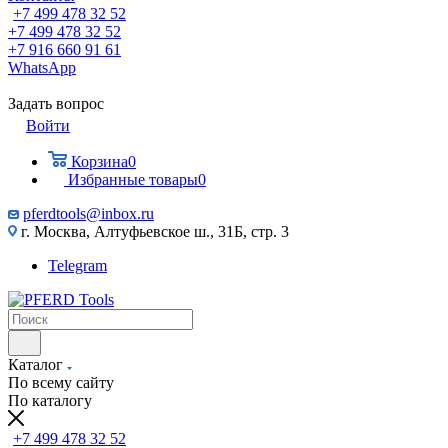
+7 499 478 32 52
+7 499 478 32 52
+7 916 660 91 61
WhatsApp
Задать вопрос
Войти
Корзина
0
Избранные товары
0
pferdtools@inbox.ru
г. Москва, Алтуфьевское ш., 31Б, стр. 3
Telegram
Каталог
По всему сайту
По каталогу
+7 499 478 32 52