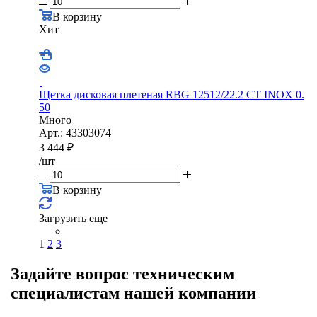
В корзину
Хит
Щетка дисковая плетеная RBG 12512/22.2 CТ INOX 0.
50
Много
Арт.: 43303074
3 444
₽
/шт
В корзину
Загрузить еще
1
2
3
Задайте вопрос техническим
специалистам нашей компании