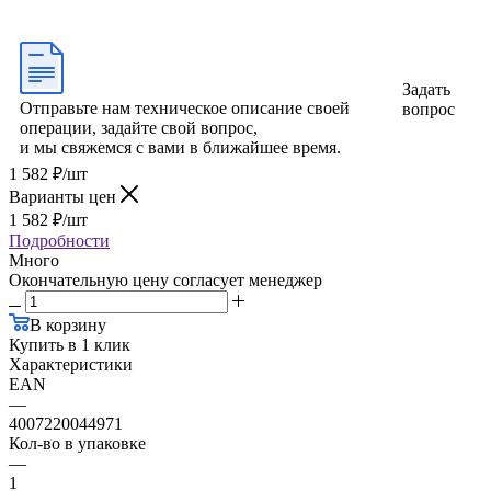
Задать
Отправьте нам техническое описание своей
вопрос
операции, задайте свой вопрос,
и мы свяжемся с вами в ближайшее время.
1 582
₽
/шт
Варианты цен
1 582
₽
/шт
Подробности
Много
Окончательную цену согласует менеджер
В корзину
Купить в 1 клик
Характеристики
EAN
—
4007220044971
Кол-во в упаковке
—
1