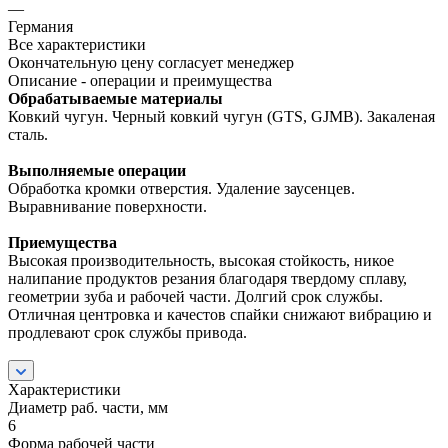
—
Германия
Все характеристики
Окончательную цену согласует менеджер
Описание - операции и преимущества
Обрабатываемые материалы
Ковкий чугун. Черный ковкий чугун (GTS, GJMB). Закаленая
сталь.
Выполняемые операции
Обработка кромки отверстия. Удаление заусенцев.
Выравнивание поверхности.
Приемущества
Высокая производительность, высокая стойкость, никое
налипание продуктов резания благодаря твердому сплаву,
геометрии зуба и рабочей части. Долгий срок службы.
Отличная центровка и качестов спайки снижают вибрацию и
продлевают срок службы привода.
Характеристики
Диаметр раб. части, мм
6
Форма рабочей части