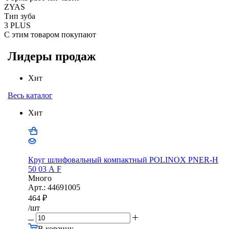
ZYAS
Тип зуба
3 PLUS
С этим товаром покупают
Лидеры продаж
Хит
Весь каталог
Хит
Круг шлифовальный компактный POLINOX PNER-Н
50 03 А F
Много
Арт.: 44691005
464
₽
/шт
В корзину