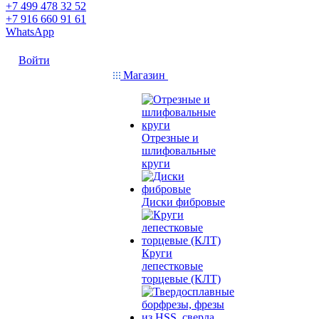
+7 499 478 32 52
+7 916 660 91 61
WhatsApp
Войти
Магазин
Отрезные и
шлифовальные
круги
Диски фибровые
Круги
лепестковые
торцевые (КЛТ)