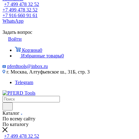
+7 499 478 32 52
+7 499 478 32 52
+7 916 660 91 61
WhatsApp
Задать вопрос
Войти
Корзина
0
Избранные товары
0
pferdtools@inbox.ru
г. Москва, Алтуфьевское ш., 31Б, стр. 3
Telegram
Каталог
По всему сайту
По каталогу
+7 499 478 32 52