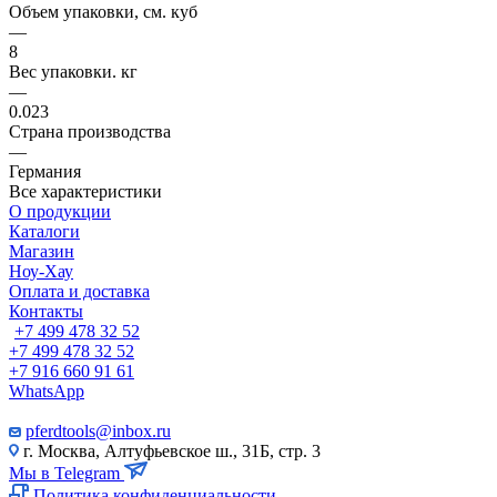
Объем упаковки, см. куб
—
8
Вес упаковки. кг
—
0.023
Страна производства
—
Германия
Все характеристики
О продукции
Каталоги
Магазин
Ноу-Хау
Оплата и доставка
Контакты
+7 499 478 32 52
+7 499 478 32 52
+7 916 660 91 61
WhatsApp
pferdtools@inbox.ru
г. Москва, Алтуфьевское ш., 31Б, стр. 3
Мы в Telegram
Политика конфиденциальности