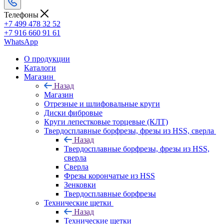
Телефоны
+7 499 478 32 52
+7 916 660 91 61
WhatsApp
О продукции
Каталоги
Магазин
Назад
Магазин
Отрезные и шлифовальные круги
Диски фибровые
Круги лепестковые торцевые (КЛТ)
Твердосплавные борфрезы, фрезы из HSS, сверла
Назад
Твердосплавные борфрезы, фрезы из HSS,
сверла
Сверла
Фрезы корончатые из HSS
Зенковки
Твердосплавные борфрезы
Технические щетки
Назад
Технические щетки