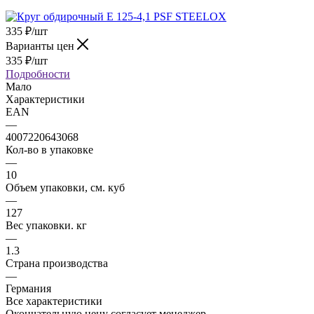
335
₽
/шт
Варианты цен
335
₽
/шт
Подробности
Мало
Характеристики
EAN
—
4007220643068
Кол-во в упаковке
—
10
Объем упаковки, см. куб
—
127
Вес упаковки. кг
—
1.3
Страна производства
—
Германия
Все характеристики
Окончательную цену согласует менеджер