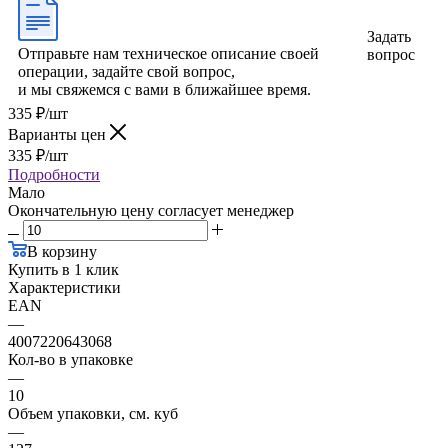
Задать
Отправьте нам техническое описание своей
вопрос
операции, задайте свой вопрос,
и мы свяжемся с вами в ближайшее время.
335
₽
/шт
Варианты цен
335
₽
/шт
Подробности
Мало
Окончательную цену согласует менеджер
В корзину
Купить в 1 клик
Характеристики
EAN
—
4007220643068
Кол-во в упаковке
—
10
Объем упаковки, см. куб
—