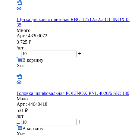
Щетка дисковая плетеная RBG 12512/22.2 CТ INOX 0.
35
Много
Арт.: 43303072
3 725
₽
/шт
В корзину
Хит
Головка шлифовальная POLINOX PNL 4020/6 SIC 180
Мало
Арт.: 44640418
531
₽
/шт
В корзину
Хит