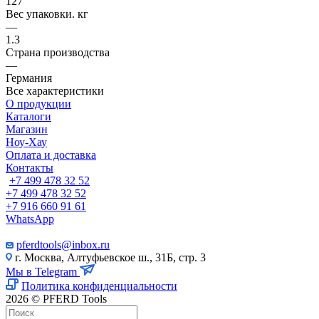
127
Вес упаковки. кг
—
1.3
Страна производства
—
Германия
Все характеристики
О продукции
Каталоги
Магазин
Ноу-Хау
Оплата и доставка
Контакты
+7 499 478 32 52
+7 499 478 32 52
+7 916 660 91 61
WhatsApp
pferdtools@inbox.ru
г. Москва, Алтуфьевское ш., 31Б, стр. 3
Мы в Telegram
Политика конфиденциальности
2026 © PFERD Tools