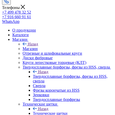
Телефоны
+7 499 478 32 52
+7 916 660 91 61
WhatsApp
О продукции
Каталоги
Магазин
Назад
Магазин
Отрезные и шлифовальные круги
Диски фибровые
Круги лепестковые торцевые (КЛТ)
Твердосплавные борфрезы, фрезы из HSS, сверла
Назад
Твердосплавные борфрезы, фрезы из HSS,
сверла
Сверла
Фрезы корончатые из HSS
Зенковки
Твердосплавные борфрезы
Технические щетки
Назад
Технические щетки