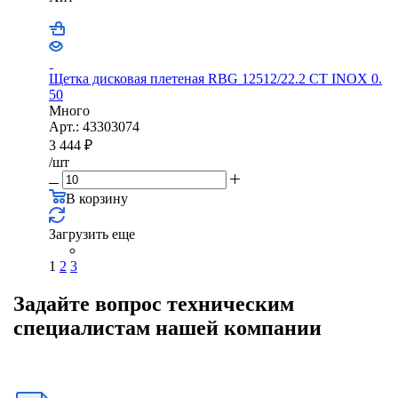
Щетка дисковая плетеная RBG 12512/22.2 CТ INOX 0.
50
Много
Арт.: 43303074
3 444
₽
/шт
В корзину
Загрузить еще
1
2
3
Задайте вопрос техническим
специалистам нашей компании