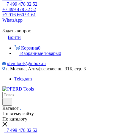
+7 499 478 32 52
+7 499 478 32 52
+7 916 660 91 61
WhatsApp
Задать вопрос
Войти
Корзина
0
Избранные товары
0
pferdtools@inbox.ru
г. Москва, Алтуфьевское ш., 31Б, стр. 3
Telegram
Каталог
По всему сайту
По каталогу
+7 499 478 32 52