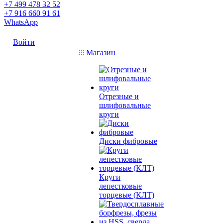
+7 499 478 32 52
+7 916 660 91 61
WhatsApp
Войти
Магазин
Отрезные и
шлифовальные
круги
Диски фибровые
Круги
лепестковые
торцевые (КЛТ)