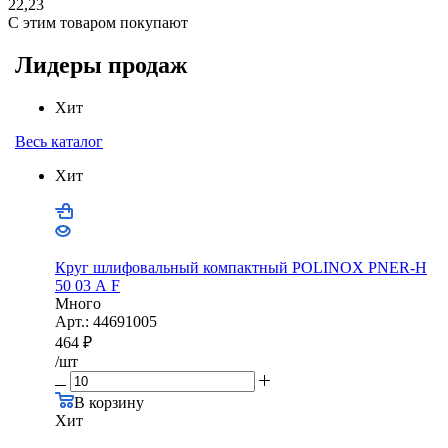
22,23
С этим товаром покупают
Лидеры продаж
Хит
Весь каталог
Хит
Круг шлифовальный компактный POLINOX PNER-Н
50 03 А F
Много
Арт.: 44691005
464
₽
/шт
В корзину
Хит