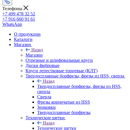
Телефоны
+7 499 478 32 52
+7 916 660 91 61
WhatsApp
О продукции
Каталоги
Магазин
Назад
Магазин
Отрезные и шлифовальные круги
Диски фибровые
Круги лепестковые торцевые (КЛТ)
Твердосплавные борфрезы, фрезы из HSS, сверла
Назад
Твердосплавные борфрезы, фрезы из HSS,
сверла
Сверла
Фрезы корончатые из HSS
Зенковки
Твердосплавные борфрезы
Технические щетки
Назад
Технические щетки