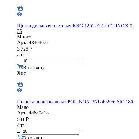
Щетка дисковая плетеная RBG 12512/22.2 CТ INOX 0.
35
Много
Арт.: 43303072
3 725
₽
/шт
В корзину
Хит
Головка шлифовальная POLINOX PNL 4020/6 SIC 180
Мало
Арт.: 44640418
531
₽
/шт
В корзину