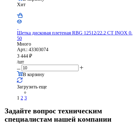
Хит
Щетка дисковая плетеная RBG 12512/22.2 CТ INOX 0.
50
Много
Арт.: 43303074
3 444
₽
/шт
В корзину
Загрузить еще
1
2
3
Задайте вопрос техническим
специалистам нашей компании