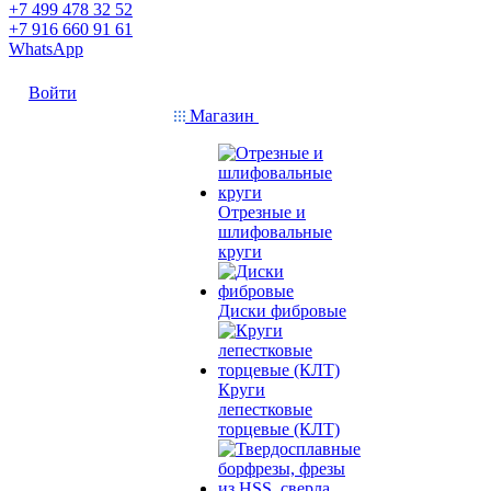
+7 499 478 32 52
+7 916 660 91 61
WhatsApp
Войти
Магазин
Отрезные и
шлифовальные
круги
Диски фибровые
Круги
лепестковые
торцевые (КЛТ)