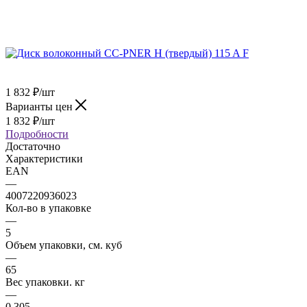
1 832
₽
/шт
Варианты цен
1 832
₽
/шт
Подробности
Достаточно
Характеристики
EAN
—
4007220936023
Кол-во в упаковке
—
5
Объем упаковки, см. куб
—
65
Вес упаковки. кг
—
0.305