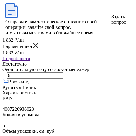
Задать
Отправьте нам техническое описание своей
вопрос
операции, задайте свой вопрос,
и мы свяжемся с вами в ближайшее время.
1 832
₽
/шт
Варианты цен
1 832
₽
/шт
Подробности
Достаточно
Окончательную цену согласует менеджер
В корзину
Купить в 1 клик
Характеристики
EAN
—
4007220936023
Кол-во в упаковке
—
5
Объем упаковки, см. куб