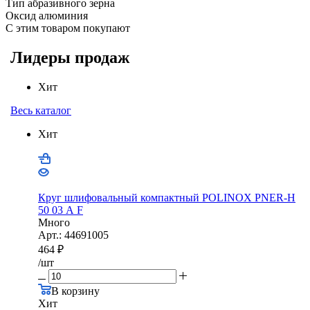
Тип абразивного зерна
Оксид алюминия
С этим товаром покупают
Лидеры продаж
Хит
Весь каталог
Хит
Круг шлифовальный компактный POLINOX PNER-Н
50 03 А F
Много
Арт.: 44691005
464
₽
/шт
В корзину
Хит