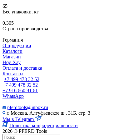
—
65
Вес упаковки. кг
—
0.305
Страна производства
—
Германия
О продукции
Каталоги
Магазин
Ноу-Хау
Оплата и доставка
Контакты
+7 499 478 32 52
+7 499 478 32 52
+7 916 660 91 61
WhatsApp
pferdtools@inbox.ru
г. Москва, Алтуфьевское ш., 31Б, стр. 3
Мы в Telegram
Политика конфиденциальности
2026 © PFERD Tools