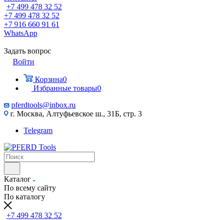
+7 499 478 32 52
+7 499 478 32 52
+7 916 660 91 61
WhatsApp
Задать вопрос
Войти
Корзина
0
Избранные товары
0
pferdtools@inbox.ru
г. Москва, Алтуфьевское ш., 31Б, стр. 3
Telegram
Каталог
По всему сайту
По каталогу
+7 499 478 32 52