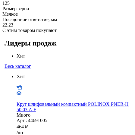
125
Размер зерна
Мелкое
Посадочное ответстие, мм
22.23
С этим товаром покупают
Лидеры продаж
Хит
Весь каталог
Хит
Круг шлифовальный компактный POLINOX PNER-Н
50 03 А F
Много
Арт.: 44691005
464
₽
/шт