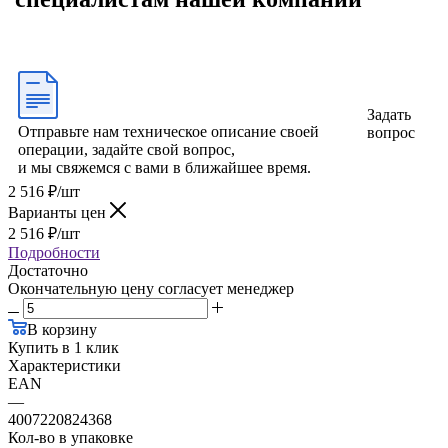
Задать
Отправьте нам техническое описание своей
вопрос
операции, задайте свой вопрос,
и мы свяжемся с вами в ближайшее время.
2 516
₽
/шт
Варианты цен
2 516
₽
/шт
Подробности
Достаточно
Окончательную цену согласует менеджер
В корзину
Купить в 1 клик
Характеристики
EAN
—
4007220824368
Кол-во в упаковке