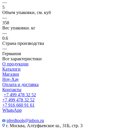
—
5
Объем упаковки, см. куб
—
358
Вес упаковки. кг
—
0.6
Страна производства
—
Германия
Все характеристики
О продукции
Каталоги
Магазин
Ноу-Хау
Оплата и доставка
Контакты
+7 499 478 32 52
+7 499 478 32 52
+7 916 660 91 61
WhatsApp
pferdtools@inbox.ru
г. Москва, Алтуфьевское ш., 31Б, стр. 3