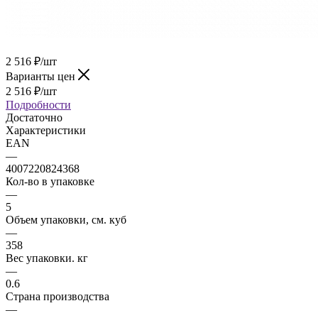
2 516
₽
/шт
Варианты цен
2 516
₽
/шт
Подробности
Достаточно
Характеристики
EAN
—
4007220824368
Кол-во в упаковке
—
5
Объем упаковки, см. куб
—
358
Вес упаковки. кг
—
0.6
Страна производства
—