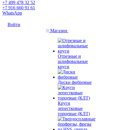
+7 499 478 32 52
+7 916 660 91 61
WhatsApp
Войти
Магазин
Отрезные и
шлифовальные
круги
Диски фибровые
Круги
лепестковые
торцевые (КЛТ)