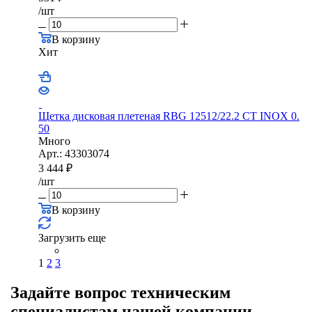
/шт
В корзину
Хит
Щетка дисковая плетеная RBG 12512/22.2 CТ INOX 0.
50
Много
Арт.: 43303074
3 444
₽
/шт
В корзину
Загрузить еще
1
2
3
Задайте вопрос техническим
специалистам нашей компании