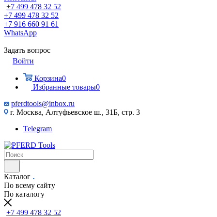
+7 499 478 32 52
+7 499 478 32 52
+7 916 660 91 61
WhatsApp
Задать вопрос
Войти
Корзина
0
Избранные товары
0
pferdtools@inbox.ru
г. Москва, Алтуфьевское ш., 31Б, стр. 3
Telegram
Каталог
По всему сайту
По каталогу
+7 499 478 32 52