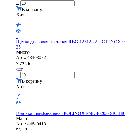
В корзину
Хит
Щетка дисковая плетеная RBG 12512/22.2 CТ INOX 0.
35
Много
Арт.: 43303072
3 725
₽
/шт
В корзину
Хит
Головка шлифовальная POLINOX PNL 4020/6 SIC 180
Мало
Арт.: 44640418
531
₽