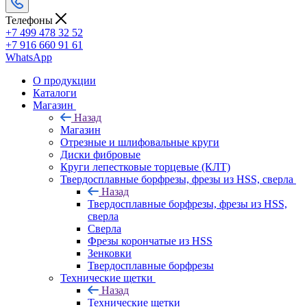
Телефоны
+7 499 478 32 52
+7 916 660 91 61
WhatsApp
О продукции
Каталоги
Магазин
Назад
Магазин
Отрезные и шлифовальные круги
Диски фибровые
Круги лепестковые торцевые (КЛТ)
Твердосплавные борфрезы, фрезы из HSS, сверла
Назад
Твердосплавные борфрезы, фрезы из HSS,
сверла
Сверла
Фрезы корончатые из HSS
Зенковки
Твердосплавные борфрезы
Технические щетки
Назад
Технические щетки