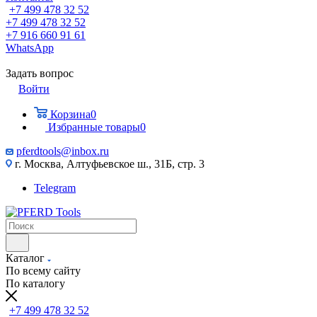
+7 499 478 32 52
+7 499 478 32 52
+7 916 660 91 61
WhatsApp
Задать вопрос
Войти
Корзина
0
Избранные товары
0
pferdtools@inbox.ru
г. Москва, Алтуфьевское ш., 31Б, стр. 3
Telegram
Каталог
По всему сайту
По каталогу
+7 499 478 32 52