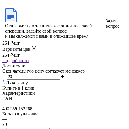
Задать
Отправьте нам техническое описание своей
вопрос
операции, задайте свой вопрос,
и мы свяжемся с вами в ближайшее время.
264
₽
/шт
Варианты цен
264
₽
/шт
Подробности
Достаточно
Окончательную цену согласует менеджер
В корзину
Купить в 1 клик
Характеристики
EAN
—
4007220152768
Кол-во в упаковке
—
20