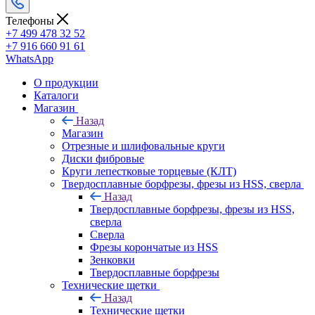
Телефоны
+7 499 478 32 52
+7 916 660 91 61
WhatsApp
О продукции
Каталоги
Магазин
Назад
Магазин
Отрезные и шлифовальные круги
Диски фибровые
Круги лепестковые торцевые (КЛТ)
Твердосплавные борфрезы, фрезы из HSS, сверла
Назад
Твердосплавные борфрезы, фрезы из HSS,
сверла
Сверла
Фрезы корончатые из HSS
Зенковки
Твердосплавные борфрезы
Технические щетки
Назад
Технические щетки