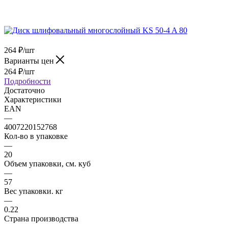
264
₽
/шт
Варианты цен
264
₽
/шт
Подробности
Достаточно
Характеристики
EAN
—
4007220152768
Кол-во в упаковке
—
20
Объем упаковки, см. куб
—
57
Вес упаковки. кг
—
0.22
Страна производства
—