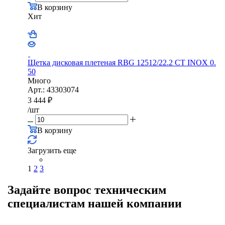
В корзину
Хит
Щетка дисковая плетеная RBG 12512/22.2 CТ INOX 0.
50
Много
Арт.: 43303074
3 444
₽
/шт
В корзину
Загрузить еще
1
2
3
Задайте вопрос техническим
специалистам нашей компании