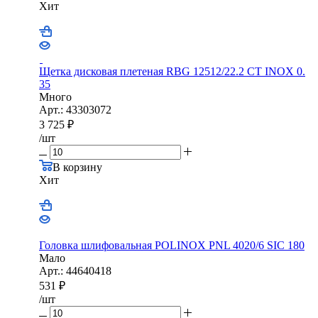
Хит
Щетка дисковая плетеная RBG 12512/22.2 CТ INOX 0.
35
Много
Арт.: 43303072
3 725
₽
/шт
В корзину
Хит
Головка шлифовальная POLINOX PNL 4020/6 SIC 180
Мало
Арт.: 44640418
531
₽
/шт