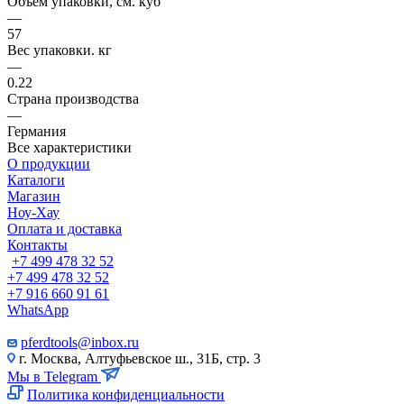
Объем упаковки, см. куб
—
57
Вес упаковки. кг
—
0.22
Страна производства
—
Германия
Все характеристики
О продукции
Каталоги
Магазин
Ноу-Хау
Оплата и доставка
Контакты
+7 499 478 32 52
+7 499 478 32 52
+7 916 660 91 61
WhatsApp
pferdtools@inbox.ru
г. Москва, Алтуфьевское ш., 31Б, стр. 3
Мы в Telegram
Политика конфиденциальности