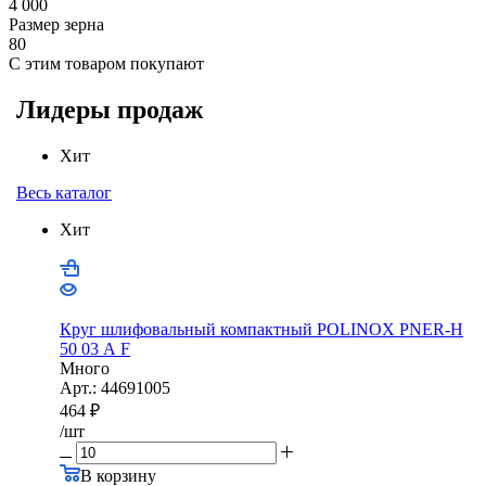
4 000
Размер зерна
80
С этим товаром покупают
Лидеры продаж
Хит
Весь каталог
Хит
Круг шлифовальный компактный POLINOX PNER-Н
50 03 А F
Много
Арт.: 44691005
464
₽
/шт
В корзину