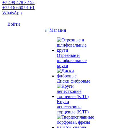
+7 499 478 32 52
+7 916 660 91 61
WhatsApp
Войти
Магазин
Отрезные и
шлифовальные
круги
Диски фибровые
Круги
лепестковые
торцевые (КЛТ)