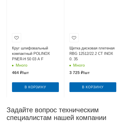
Круг шлифовальный
Щетка дисковая плетеная
компактный POLINOX
RBG 12512/22.2 CТ INOX
PNER-Н 50 03 А F
0. 35
Много
Много
464
₽
/шт
3 725
₽
/шт
В КОРЗИНУ
В КОРЗИНУ
Задайте вопрос техническим
специалистам нашей компании