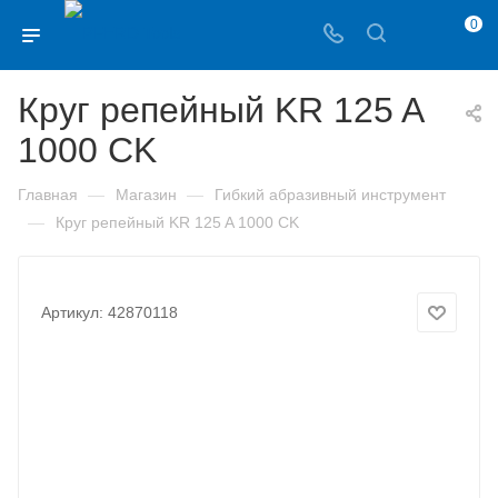
0
Круг репейный KR 125 A
1000 CK
—
—
Главная
Магазин
Гибкий абразивный инструмент
—
Круг репейный KR 125 A 1000 CK
Артикул:
42870118