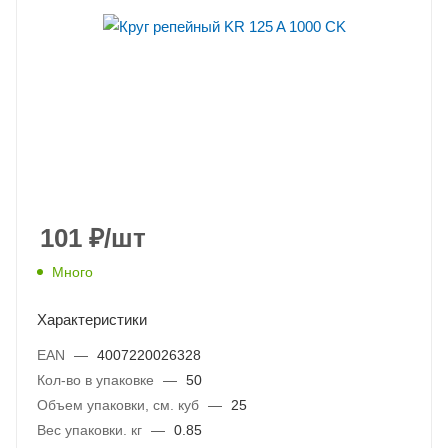
101
₽
/шт
Много
Характеристики
EAN
—
4007220026328
Кол-во в упаковке
—
50
Объем упаковки, см. куб
—
25
Вес упаковки. кг
—
0.85