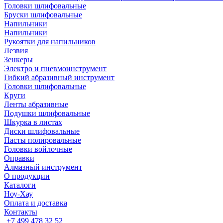
Головки шлифовальные
Бруски шлифовальные
Напильники
Напильники
Рукоятки для напильников
Лезвия
Зенкеры
Электро и пневмоинструмент
Гибкий абразивный инструмент
Головки шлифовальные
Круги
Ленты абразивные
Подушки шлифовальные
Шкурка в листах
Диски шлифовальные
Пасты полировальные
Головки войлочные
Оправки
Алмазный инструмент
О продукции
Каталоги
Ноу-Хау
Оплата и доставка
Контакты
+7 499 478 32 52