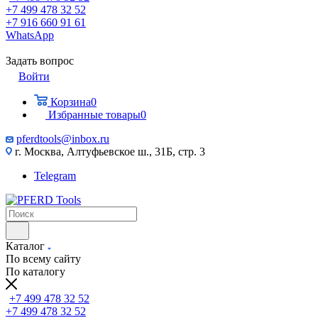
+7 499 478 32 52
+7 916 660 91 61
WhatsApp
Задать вопрос
Войти
Корзина
0
Избранные товары
0
pferdtools@inbox.ru
г. Москва, Алтуфьевское ш., 31Б, стр. 3
Telegram
Каталог
По всему сайту
По каталогу
+7 499 478 32 52
+7 499 478 32 52