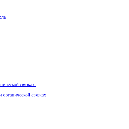
рла
нической связках
 органической связках