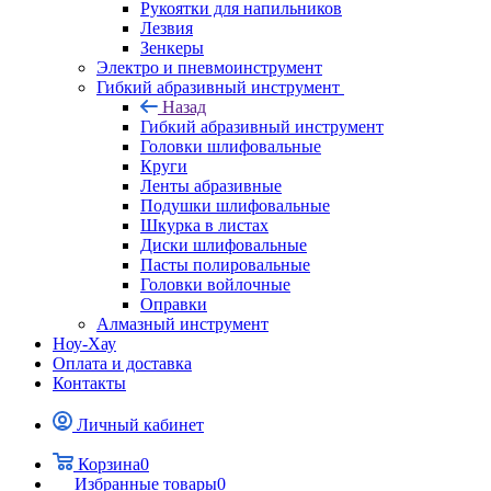
Рукоятки для напильников
Лезвия
Зенкеры
Электро и пневмоинструмент
Гибкий абразивный инструмент
Назад
Гибкий абразивный инструмент
Головки шлифовальные
Круги
Ленты абразивные
Подушки шлифовальные
Шкурка в листах
Диски шлифовальные
Пасты полировальные
Головки войлочные
Оправки
Алмазный инструмент
Ноу-Хау
Оплата и доставка
Контакты
Личный кабинет
Корзина
0
Избранные товары
0