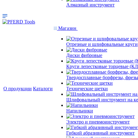
Алмазный инструмент
Магазин
Отрезные и шлифовальные круги
Диски фибровые
Круги лепестковые торцевые (КЛ
Твердосплавные борфрезы, фрезы
О продукции
Каталоги
Технические щетки
Шлифовальный инструмент на кер
Напильники
Электро и пневмоинструмент
Гибкий абразивный инструмент