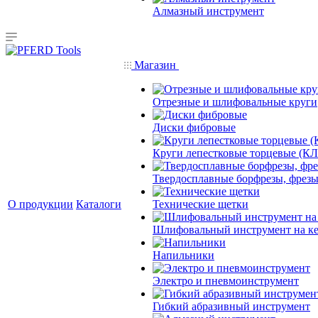
Алмазный инструмент
Магазин
Отрезные и шлифовальные круги
Диски фибровые
Круги лепестковые торцевые (КЛ
Твердосплавные борфрезы, фрезы
О продукции
Каталоги
Технические щетки
Шлифовальный инструмент на кер
Напильники
Электро и пневмоинструмент
Гибкий абразивный инструмент