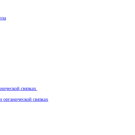
рла
нической связках
 органической связках