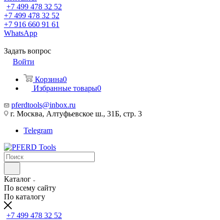
+7 499 478 32 52
+7 499 478 32 52
+7 916 660 91 61
WhatsApp
Задать вопрос
Войти
Корзина
0
Избранные товары
0
pferdtools@inbox.ru
г. Москва, Алтуфьевское ш., 31Б, стр. 3
Telegram
Каталог
По всему сайту
По каталогу
+7 499 478 32 52