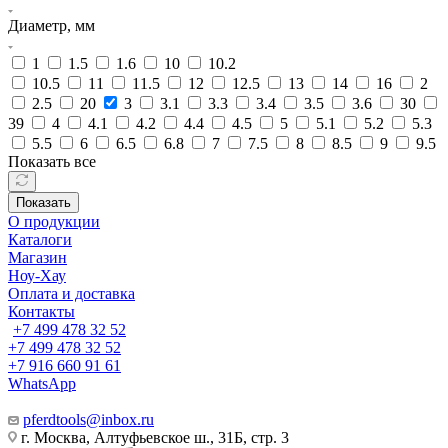
Диаметр, мм
1
1.5
1.6
10
10.2
10.5
11
11.5
12
12.5
13
14
16
2
2.5
20
3
3.1
3.3
3.4
3.5
3.6
30
39
4
4.1
4.2
4.4
4.5
5
5.1
5.2
5.3
5.5
6
6.5
6.8
7
7.5
8
8.5
9
9.5
Показать все
Показать
О продукции
Каталоги
Магазин
Ноу-Хау
Оплата и доставка
Контакты
+7 499 478 32 52
+7 499 478 32 52
+7 916 660 91 61
WhatsApp
pferdtools@inbox.ru
г. Москва, Алтуфьевское ш., 31Б, стр. 3