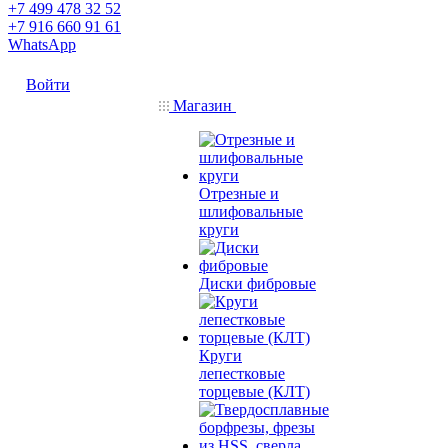
+7 499 478 32 52
+7 916 660 91 61
WhatsApp
Войти
Магазин
Отрезные и
шлифовальные
круги
Диски фибровые
Круги
лепестковые
торцевые (КЛТ)