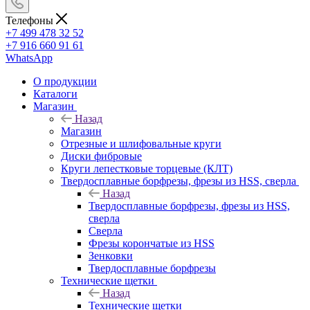
Телефоны
+7 499 478 32 52
+7 916 660 91 61
WhatsApp
О продукции
Каталоги
Магазин
Назад
Магазин
Отрезные и шлифовальные круги
Диски фибровые
Круги лепестковые торцевые (КЛТ)
Твердосплавные борфрезы, фрезы из HSS, сверла
Назад
Твердосплавные борфрезы, фрезы из HSS,
сверла
Сверла
Фрезы корончатые из HSS
Зенковки
Твердосплавные борфрезы
Технические щетки
Назад
Технические щетки