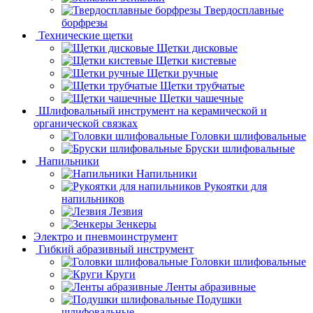
Твердосплавные
борфрезы
Технические щетки
Щетки дисковые
Щетки кистевые
Щетки ручные
Щетки трубчатые
Щетки чашечные
Шлифовальный инструмент на керамической и
органической связках
Головки шлифовальные
Бруски шлифовальные
Напильники
Напильники
Рукоятки для
напильников
Лезвия
Зенкеры
Электро и пневмоинструмент
Гибкий абразивный инструмент
Головки шлифовальные
Круги
Ленты абразивные
Подушки
шлифовальные