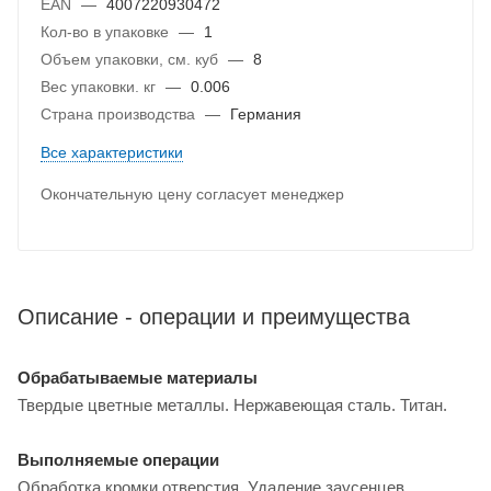
EAN
—
4007220930472
Кол-во в упаковке
—
1
Объем упаковки, см. куб
—
8
Вес упаковки. кг
—
0.006
Страна производства
—
Германия
Все характеристики
Окончательную цену согласует менеджер
Описание - операции и преимущества
Обрабатываемые материалы
Твердые цветные металлы. Нержавеющая сталь. Титан.
Выполняемые операции
Обработка кромки отверстия. Удаление заусенцев.