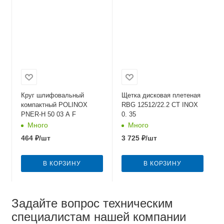
Круг шлифовальный
Щетка дисковая плетеная
компактный POLINOX
RBG 12512/22.2 CТ INOX
PNER-Н 50 03 А F
0. 35
Много
Много
464
₽
/шт
3 725
₽
/шт
В КОРЗИНУ
В КОРЗИНУ
Задайте вопрос техническим
специалистам нашей компании