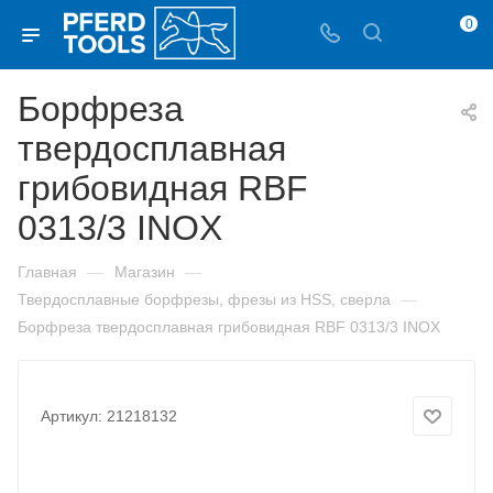
0
Борфреза
твердосплавная
грибовидная RBF
0313/3 INOX
—
—
Главная
Магазин
—
Твердосплавные борфрезы, фрезы из HSS, сверла
Борфреза твердосплавная грибовидная RBF 0313/3 INOX
Артикул:
21218132