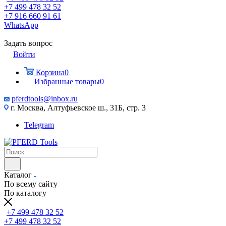
+7 499 478 32 52
+7 916 660 91 61
WhatsApp
Задать вопрос
Войти
Корзина
0
Избранные товары
0
pferdtools@inbox.ru
г. Москва, Алтуфьевское ш., 31Б, стр. 3
Telegram
Каталог
По всему сайту
По каталогу
+7 499 478 32 52
+7 499 478 32 52