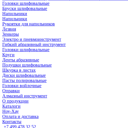
Головки шлифовальные
Бруски шлифовальные
Напильники
Напильники
Рукоятки для напильников
Лезвия
Зенкеры
Электро и пневмоинструмент
Гибкий абразивный инструмент
Головки шлифовальные
Круги
Ленты абразивные
Подушки шлифовальные
Шкурка в листах
Диски шлифовальные
Пасты полировальные
Головки войлочные
Оправки
Алмазный инструмент
О продукции
Каталоги
Ноу-Хау
Оплата и доставка
Контакты
+7 499 478 32 52