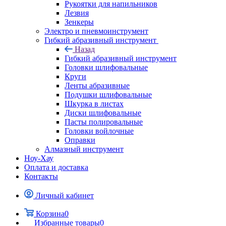
Рукоятки для напильников
Лезвия
Зенкеры
Электро и пневмоинструмент
Гибкий абразивный инструмент
Назад
Гибкий абразивный инструмент
Головки шлифовальные
Круги
Ленты абразивные
Подушки шлифовальные
Шкурка в листах
Диски шлифовальные
Пасты полировальные
Головки войлочные
Оправки
Алмазный инструмент
Ноу-Хау
Оплата и доставка
Контакты
Личный кабинет
Корзина
0
Избранные товары
0