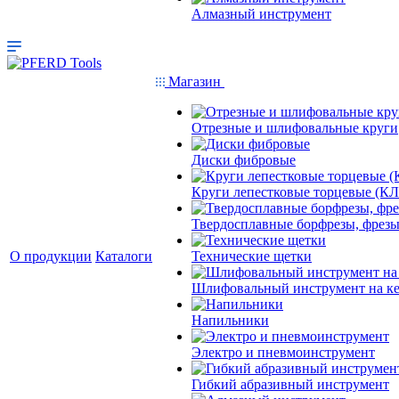
Алмазный инструмент
Магазин
Отрезные и шлифовальные круги
Диски фибровые
Круги лепестковые торцевые (КЛ
Твердосплавные борфрезы, фрезы
О продукции
Каталоги
Технические щетки
Шлифовальный инструмент на кер
Напильники
Электро и пневмоинструмент
Гибкий абразивный инструмент