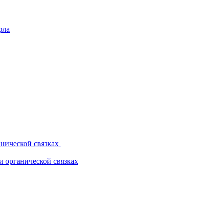
рла
нической связках
 органической связках