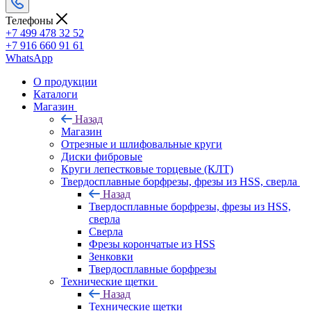
Телефоны
+7 499 478 32 52
+7 916 660 91 61
WhatsApp
О продукции
Каталоги
Магазин
Назад
Магазин
Отрезные и шлифовальные круги
Диски фибровые
Круги лепестковые торцевые (КЛТ)
Твердосплавные борфрезы, фрезы из HSS, сверла
Назад
Твердосплавные борфрезы, фрезы из HSS,
сверла
Сверла
Фрезы корончатые из HSS
Зенковки
Твердосплавные борфрезы
Технические щетки
Назад
Технические щетки