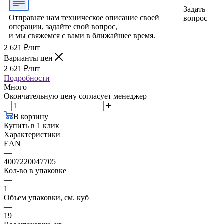
Задать
Отправьте нам техническое описание своей
вопрос
операции, задайте свой вопрос,
и мы свяжемся с вами в ближайшее время.
2 621
₽
/шт
Варианты цен
2 621
₽
/шт
Подробности
Много
Окончательную цену согласует менеджер
В корзину
Купить в 1 клик
Характеристики
EAN
—
4007220047705
Кол-во в упаковке
—
1
Объем упаковки, см. куб
—
19