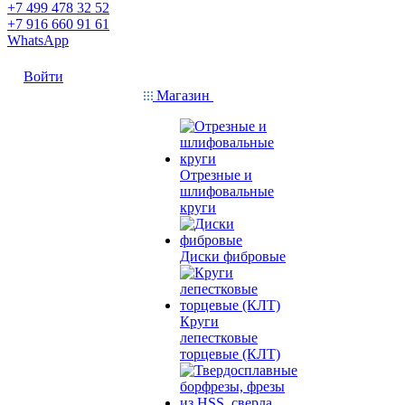
+7 499 478 32 52
+7 916 660 91 61
WhatsApp
Войти
Магазин
Отрезные и
шлифовальные
круги
Диски фибровые
Круги
лепестковые
торцевые (КЛТ)