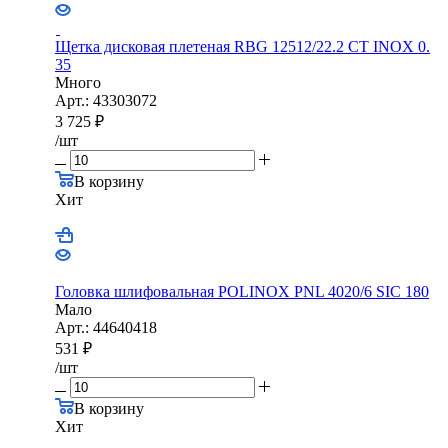
Щетка дисковая плетеная RBG 12512/22.2 CТ INOX 0.
35
Много
Арт.: 43303072
3 725
₽
/шт
В корзину
Хит
Головка шлифовальная POLINOX PNL 4020/6 SIC 180
Мало
Арт.: 44640418
531
₽
/шт
В корзину
Хит