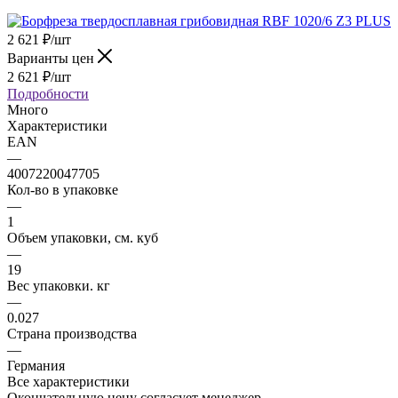
2 621
₽
/шт
Варианты цен
2 621
₽
/шт
Подробности
Много
Характеристики
EAN
—
4007220047705
Кол-во в упаковке
—
1
Объем упаковки, см. куб
—
19
Вес упаковки. кг
—
0.027
Страна производства
—
Германия
Все характеристики
Окончательную цену согласует менеджер