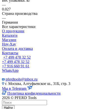
Вес упаковки. кг
—
0.027
Страна производства
—
Германия
Все характеристики
О продукции
Каталоги
Магазин
Ноу-Хау
Оплата и доставка
Контакты
+7 499 478 32 52
+7 499 478 32 52
+7 916 660 91 61
WhatsApp
pferdtools@inbox.ru
г. Москва, Алтуфьевское ш., 31Б, стр. 3
Мы в Telegram
Политика конфиденциальности
2026 © PFERD Tools
Найти