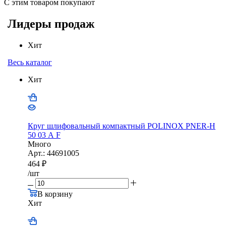
С этим товаром покупают
Лидеры продаж
Хит
Весь каталог
Хит
Круг шлифовальный компактный POLINOX PNER-Н
50 03 А F
Много
Арт.: 44691005
464
₽
/шт
В корзину
Хит