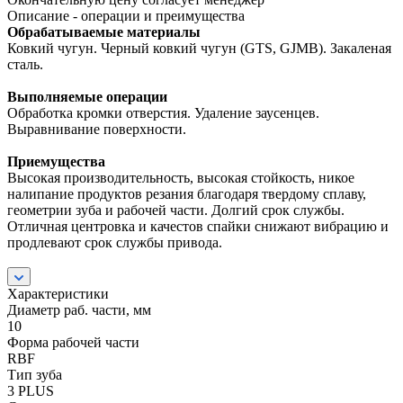
Описание - операции и преимущества
Обрабатываемые материалы
Ковкий чугун. Черный ковкий чугун (GTS, GJMB). Закаленая
сталь.
Выполняемые операции
Обработка кромки отверстия. Удаление заусенцев.
Выравнивание поверхности.
Приемущества
Высокая производительность, высокая стойкость, никое
налипание продуктов резания благодаря твердому сплаву,
геометрии зуба и рабочей части. Долгий срок службы.
Отличная центровка и качестов спайки снижают вибрацию и
продлевают срок службы привода.
Характеристики
Диаметр раб. части, мм
10
Форма рабочей части
RBF
Тип зуба
3 PLUS