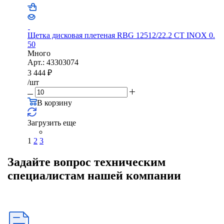
Щетка дисковая плетеная RBG 12512/22.2 CТ INOX 0.
50
Много
Арт.: 43303074
3 444
₽
/шт
В корзину
Загрузить еще
1
2
3
Задайте вопрос техническим
специалистам нашей компании