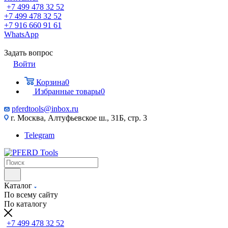
+7 499 478 32 52
+7 499 478 32 52
+7 916 660 91 61
WhatsApp
Задать вопрос
Войти
Корзина
0
Избранные товары
0
pferdtools@inbox.ru
г. Москва, Алтуфьевское ш., 31Б, стр. 3
Telegram
Каталог
По всему сайту
По каталогу
+7 499 478 32 52