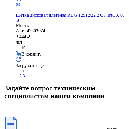
Щетка дисковая плетеная RBG 12512/22.2 CТ INOX 0.
50
Много
Арт.: 43303074
3 444
₽
/шт
В корзину
Загрузить еще
1
2
3
Задайте вопрос техническим
специалистам нашей компании