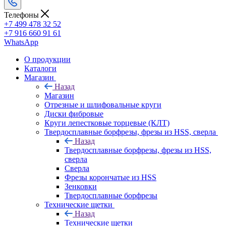
Телефоны
+7 499 478 32 52
+7 916 660 91 61
WhatsApp
О продукции
Каталоги
Магазин
Назад
Магазин
Отрезные и шлифовальные круги
Диски фибровые
Круги лепестковые торцевые (КЛТ)
Твердосплавные борфрезы, фрезы из HSS, сверла
Назад
Твердосплавные борфрезы, фрезы из HSS,
сверла
Сверла
Фрезы корончатые из HSS
Зенковки
Твердосплавные борфрезы
Технические щетки
Назад
Технические щетки