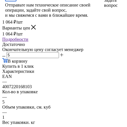
Задать
Отправьте нам техническое описание своей
вопрос
операции, задайте свой вопрос,
и мы свяжемся с вами в ближайшее время.
1 064
₽
/шт
Варианты цен
1 064
₽
/шт
Подробности
Достаточно
Окончательную цену согласует менеджер
В корзину
Купить в 1 клик
Характеристики
EAN
—
4007220168103
Кол-во в упаковке
—
5
Объем упаковки, см. куб
—
1
Вес упаковки. кг