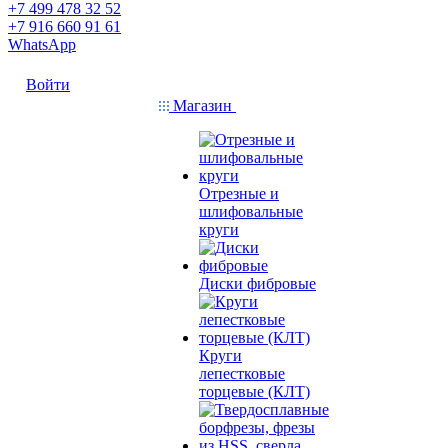
+7 499 478 32 52
+7 916 660 91 61
WhatsApp
Войти
Магазин
Отрезные и
шлифовальные
круги
Диски фибровые
Круги
лепестковые
торцевые (КЛТ)