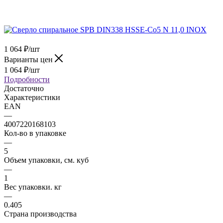
1 064
₽
/шт
Варианты цен
1 064
₽
/шт
Подробности
Достаточно
Характеристики
EAN
—
4007220168103
Кол-во в упаковке
—
5
Объем упаковки, см. куб
—
1
Вес упаковки. кг
—
0.405
Страна производства
—