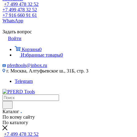
+7 499 478 32 52
+7 499 478 32 52
+7 916 660 91 61
WhatsApp
Задать вопрос
Войти
Корзина
0
Избранные товары
0
pferdtools@inbox.ru
г. Москва, Алтуфьевское ш., 31Б, стр. 3
Telegram
Каталог
По всему сайту
По каталогу
+7 499 478 32 52