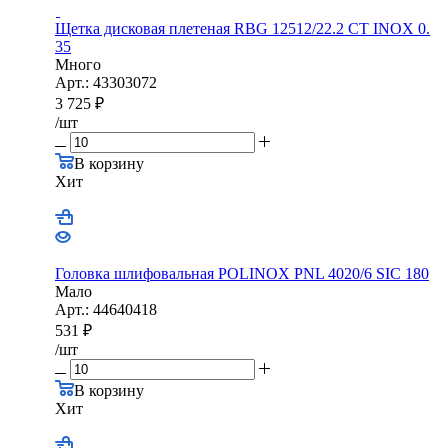
Щетка дисковая плетеная RBG 12512/22.2 CТ INOX 0.
35
Много
Арт.: 43303072
3 725
₽
/шт
В корзину
Хит
Головка шлифовальная POLINOX PNL 4020/6 SIC 180
Мало
Арт.: 44640418
531
₽
/шт
В корзину
Хит