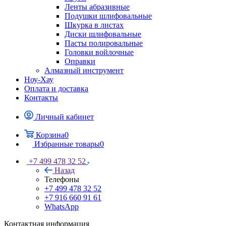
Ленты абразивные
Подушки шлифовальные
Шкурка в листах
Диски шлифовальные
Пасты полировальные
Головки войлочные
Оправки
Алмазный инструмент
Ноу-Хау
Оплата и доставка
Контакты
Личный кабинет
Корзина
0
Избранные товары
0
+7 499 478 32 52
Назад
Телефоны
+7 499 478 32 52
+7 916 660 91 61
WhatsApp
Контактная информация