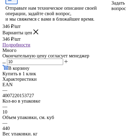
Задать
Отправьте нам техническое описание своей
вопрос
операции, задайте свой вопрос,
и мы свяжемся с вами в ближайшее время.
346
₽
/шт
Варианты цен
346
₽
/шт
Подробности
Много
Окончательную цену согласует менеджер
В корзину
Купить в 1 клик
Характеристики
EAN
—
4007220153727
Кол-во в упаковке
—
10
Объем упаковки, см. куб
—
440
Вес упаковки. кг