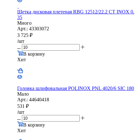
Щетка дисковая плетеная RBG 12512/22.2 CТ INOX 0.
35
Много
Арт.: 43303072
3 725
₽
/шт
В корзину
Хит
Головка шлифовальная POLINOX PNL 4020/6 SIC 180
Мало
Арт.: 44640418
531
₽
/шт
В корзину
Хит