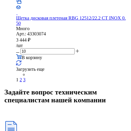
Щетка дисковая плетеная RBG 12512/22.2 CТ INOX 0.
50
Много
Арт.: 43303074
3 444
₽
/шт
В корзину
Загрузить еще
1
2
3
Задайте вопрос техническим
специалистам нашей компании