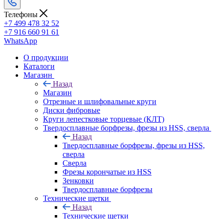
Телефоны
+7 499 478 32 52
+7 916 660 91 61
WhatsApp
О продукции
Каталоги
Магазин
Назад
Магазин
Отрезные и шлифовальные круги
Диски фибровые
Круги лепестковые торцевые (КЛТ)
Твердосплавные борфрезы, фрезы из HSS, сверла
Назад
Твердосплавные борфрезы, фрезы из HSS,
сверла
Сверла
Фрезы корончатые из HSS
Зенковки
Твердосплавные борфрезы
Технические щетки
Назад
Технические щетки