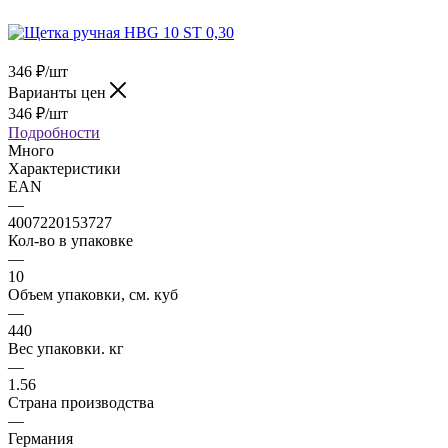
346
₽
/шт
Варианты цен
346
₽
/шт
Подробности
Много
Характеристики
EAN
—
4007220153727
Кол-во в упаковке
—
10
Объем упаковки, см. куб
—
440
Вес упаковки. кг
—
1.56
Страна производства
—
Германия