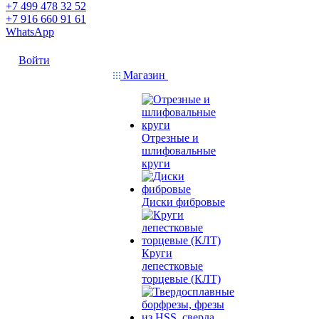
+7 499 478 32 52
+7 916 660 91 61
WhatsApp
Войти
Магазин
Отрезные и
шлифовальные
круги
Диски фибровые
Круги
лепестковые
торцевые (КЛТ)