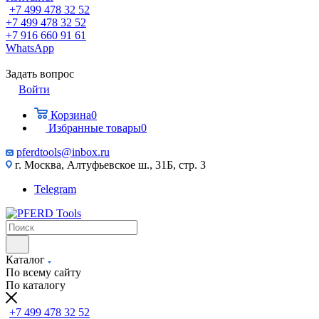
+7 499 478 32 52
+7 499 478 32 52
+7 916 660 91 61
WhatsApp
Задать вопрос
Войти
Корзина
0
Избранные товары
0
pferdtools@inbox.ru
г. Москва, Алтуфьевское ш., 31Б, стр. 3
Telegram
Каталог
По всему сайту
По каталогу
+7 499 478 32 52