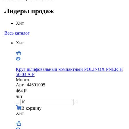
Лидеры продаж
Хит
Весь каталог
Хит
Круг шлифовальный компактный POLINOX PNER-Н
50 03 А F
Много
Арт.: 44691005
464
₽
/шт
В корзину
Хит