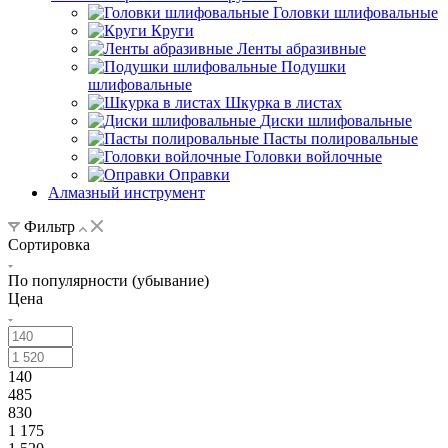
Головки шлифовальные
Круги
Ленты абразивные
Подушки
шлифовальные
Шкурка в листах
Диски шлифовальные
Пасты полировальные
Головки войлочные
Оправки
Алмазный инструмент
Фильтр
Сортировка
По популярности (убывание)
Цена
140
485
830
1 175