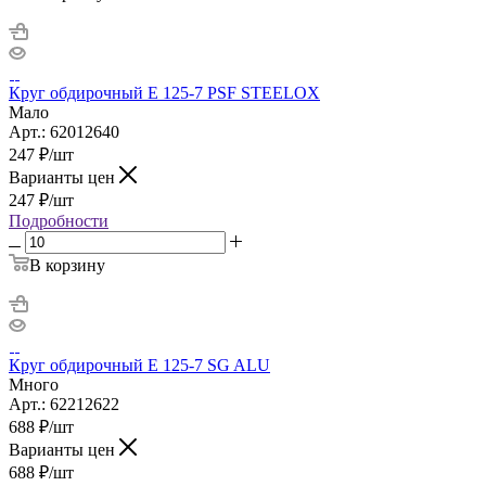
Круг обдирочный Е 125-7 PSF STEELOX
Мало
Арт.: 62012640
247
₽
/шт
Варианты цен
247
₽
/шт
Подробности
В корзину
Круг обдирочный Е 125-7 SG ALU
Много
Арт.: 62212622
688
₽
/шт
Варианты цен
688
₽
/шт