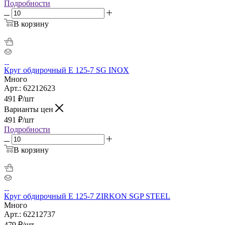
Подробности
В корзину
Круг обдирочный Е 125-7 SG INOX
Много
Арт.: 62212623
491
₽
/шт
Варианты цен
491
₽
/шт
Подробности
В корзину
Круг обдирочный Е 125-7 ZIRKON SGP STEEL
Много
Арт.: 62212737
479
₽
/шт