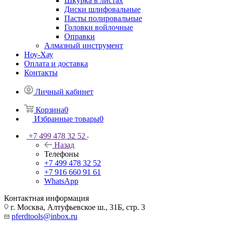
Шкурка в листах
Диски шлифовальные
Пасты полировальные
Головки войлочные
Оправки
Алмазный инструмент
Ноу-Хау
Оплата и доставка
Контакты
Личный кабинет
Корзина
0
Избранные товары
0
+7 499 478 32 52
Назад
Телефоны
+7 499 478 32 52
+7 916 660 91 61
WhatsApp
Контактная информация
г. Москва, Алтуфьевское ш., 31Б, стр. 3
pferdtools@inbox.ru