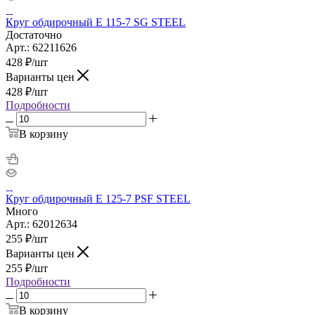
Круг обдирочный E 115-7 SG STEEL
Достаточно
Арт.: 62211626
428
₽
/шт
Варианты цен
428
₽
/шт
Подробности
В корзину
Круг обдирочный Е 125-7 PSF STEEL
Много
Арт.: 62012634
255
₽
/шт
Варианты цен
255
₽
/шт
Подробности
В корзину