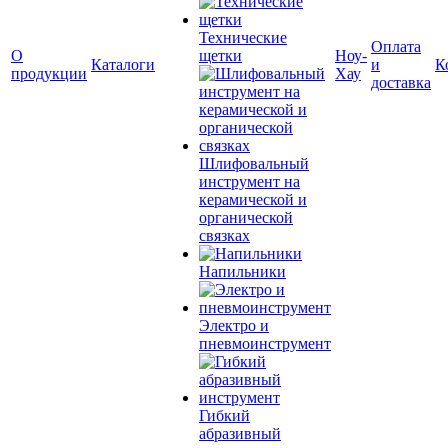
Технические
Оплата
О
щетки
Ноу-
Каталоги
и
К
продукции
Хау
доставка
Шлифовальный
инструмент на
керамической и
органической
связках
Напильники
Электро и
пневмоинструмент
Гибкий
абразивный