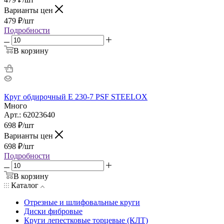
Варианты цен
479
₽
/шт
Подробности
В корзину
Круг обдирочный Е 230-7 PSF STEELOX
Много
Арт.: 62023640
698
₽
/шт
Варианты цен
698
₽
/шт
Подробности
В корзину
Каталог
Отрезные и шлифовальные круги
Диски фибровые
Круги лепестковые торцевые (КЛТ)