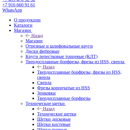
+7 916 660 91 61
WhatsApp
О продукции
Каталоги
Магазин
Назад
Магазин
Отрезные и шлифовальные круги
Диски фибровые
Круги лепестковые торцевые (КЛТ)
Твердосплавные борфрезы, фрезы из HSS, сверла
Назад
Твердосплавные борфрезы, фрезы из HSS,
сверла
Сверла
Фрезы корончатые из HSS
Зенковки
Твердосплавные борфрезы
Технические щетки
Назад
Технические щетки
Щетки дисковые
Щетки кистевые
Щетки ручные