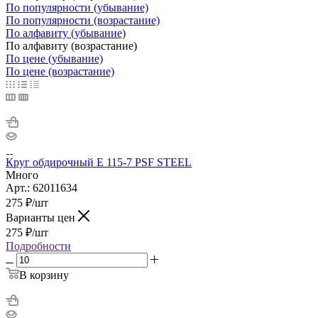
По популярности (убывание)
По популярности (возрастание)
По алфавиту (убывание)
По алфавиту (возрастание)
По цене (убывание)
По цене (возрастание)
Круг обдирочный E 115-7 PSF STEEL
Много
Арт.: 62011634
275
₽
/шт
Варианты цен
275
₽
/шт
Подробности
В корзину