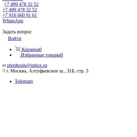
+7 499 478 32 52
+7 499 478 32 52
+7 916 660 91 61
WhatsApp
Задать вопрос
Войти
Корзина
0
Избранные товары
0
pferdtools@inbox.ru
г. Москва, Алтуфьевское ш., 31Б, стр. 3
Telegram