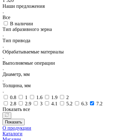
1 520
Наши предложения
Все
В наличии
Тип абразивного зерна
Тип привода
Обрабатываемые материалы
Выполняемые операции
Диаметр, мм
Толщина, мм
0.8
1
1.6
1.9
2
2.8
2.9
3
4.1
5.2
6.3
7.2
Показать все
Показать
О продукции
Каталоги
Магазин