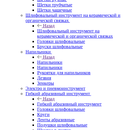
Щетки трубчатые
Щетки чашечные
Шлифовальный инструмент на керамической и
органической связках
Назад
Шлифовальный инструмент на
керамической и органической связках
Головки шлифовальные
Бруски шлифовальные
Напильники
Назад
Напильники
Напильники
Рукоятки для напильников
Лезвия
Зенкеры
Электро и пневмоинструмент
Гибкий абразивный инструмент
Назад
Гибкий абразивный инструмент
Головки шлифовальные
Круги
Ленты абразивные
Подушки шлифовальные