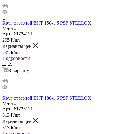
Круг отрезной ЕНТ 150-1,6 PSF STEELOX
Много
Арт.: 61724121
295
₽
/шт
Варианты цен
295
₽
/шт
Подробности
В корзину
Круг отрезной ЕНТ 180-1,6 PSF STEELOX
Много
Арт.: 61726121
313
₽
/шт
Варианты цен
313
₽
/шт
Подробности