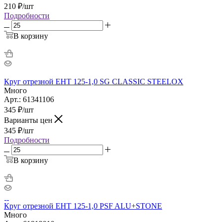
210
₽
/шт
Подробности
В корзину
Круг отрезной EHT 125-1,0 SG CLASSIC STEELOX
Много
Арт.: 61341106
345
₽
/шт
Варианты цен
345
₽
/шт
Подробности
В корзину
Круг отрезной ЕНТ 125-1,0 PSF ALU+STONE
Много