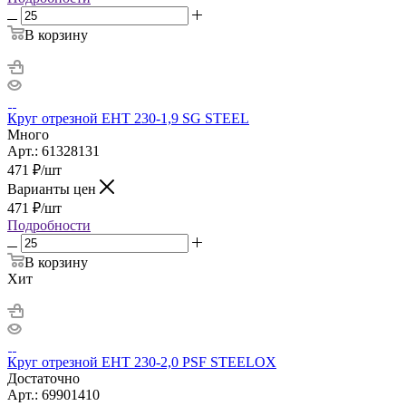
В корзину
Круг отрезной ЕНТ 230-1,9 SG STEEL
Много
Арт.: 61328131
471
₽
/шт
Варианты цен
471
₽
/шт
Подробности
В корзину
Хит
Круг отрезной ЕНТ 230-2,0 PSF STEELOX
Достаточно
Арт.: 69901410