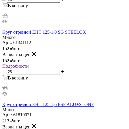
В корзину
Круг отрезной ЕНТ 125-1,0 SG STEELOX
Много
Арт.: 61341112
152
₽
/шт
Варианты цен
152
₽
/шт
Подробности
В корзину
Круг отрезной ЕНТ 125-1,6 PSF ALU+STONE
Много
Арт.: 61819021
213
₽
/шт
Варианты цен