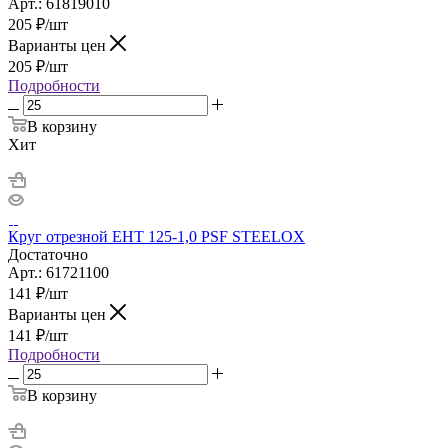
Арт.: 61819010
205
₽
/шт
Варианты цен
205
₽
/шт
Подробности
В корзину
Хит
Круг отрезной ЕНТ 125-1,0 PSF STEELOX
Достаточно
Арт.: 61721100
141
₽
/шт
Варианты цен
141
₽
/шт
Подробности
В корзину