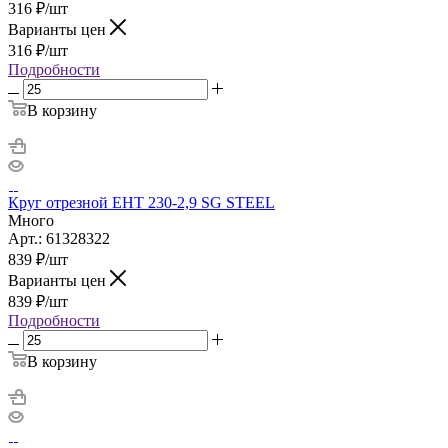
316
₽
/шт
Варианты цен
316
₽
/шт
Подробности
В корзину
Круг отрезной ЕНТ 230-2,9 SG STEEL
Много
Арт.: 61328322
839
₽
/шт
Варианты цен
839
₽
/шт
Подробности
В корзину