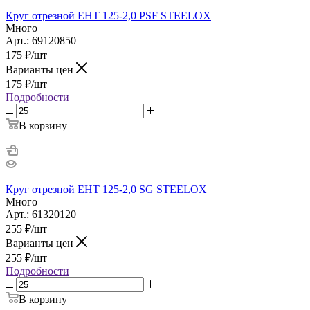
Круг отрезной ЕНТ 125-2,0 PSF STEELOX
Много
Арт.: 69120850
175
₽
/шт
Варианты цен
175
₽
/шт
Подробности
В корзину
Круг отрезной ЕНТ 125-2,0 SG STEELOX
Много
Арт.: 61320120
255
₽
/шт
Варианты цен
255
₽
/шт
Подробности
В корзину