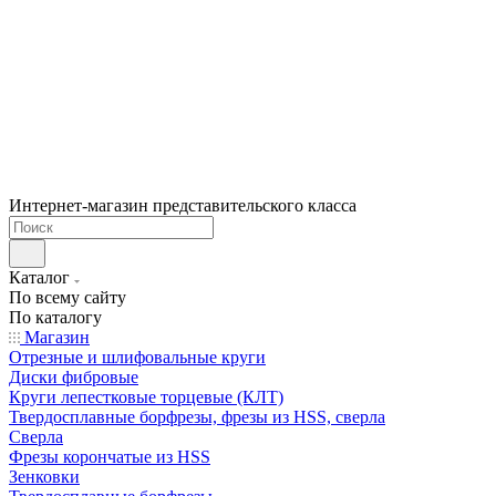
Интернет-магазин представительского класса
Каталог
По всему сайту
По каталогу
Магазин
Отрезные и шлифовальные круги
Диски фибровые
Круги лепестковые торцевые (КЛТ)
Твердосплавные борфрезы, фрезы из HSS, сверла
Сверла
Фрезы корончатые из HSS
Зенковки