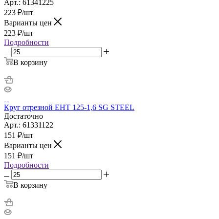
Арт.: 61341225
223
₽
/шт
Варианты цен
223
₽
/шт
Подробности
В корзину
Круг отрезной ЕНТ 125-1,6 SG STEEL
Достаточно
Арт.: 61331122
151
₽
/шт
Варианты цен
151
₽
/шт
Подробности
В корзину