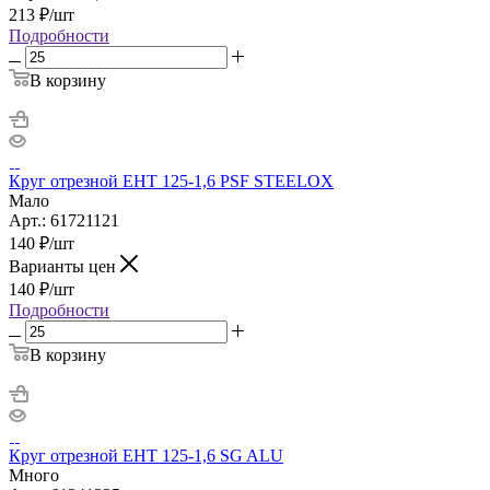
213
₽
/шт
Подробности
В корзину
Круг отрезной ЕНТ 125-1,6 PSF STEELOX
Мало
Арт.: 61721121
140
₽
/шт
Варианты цен
140
₽
/шт
Подробности
В корзину
Круг отрезной ЕНТ 125-1,6 SG ALU
Много