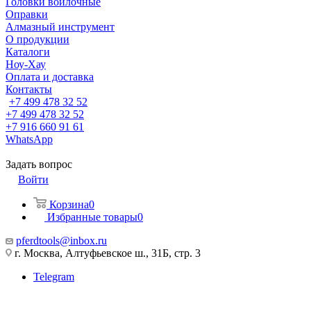
Головки войлочные
Оправки
Алмазный инструмент
О продукции
Каталоги
Ноу-Хау
Оплата и доставка
Контакты
+7 499 478 32 52
+7 499 478 32 52
+7 916 660 91 61
WhatsApp
Задать вопрос
Войти
Корзина
0
Избранные товары
0
pferdtools@inbox.ru
г. Москва, Алтуфьевское ш., 31Б, стр. 3
Telegram