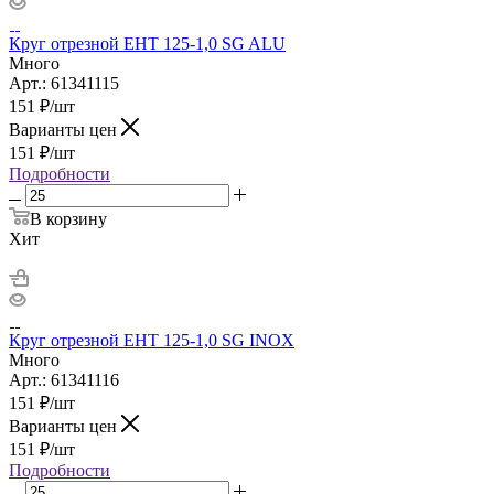
Круг отрезной ЕНТ 125-1,0 SG ALU
Много
Арт.: 61341115
151
₽
/шт
Варианты цен
151
₽
/шт
Подробности
В корзину
Хит
Круг отрезной ЕНТ 125-1,0 SG INOX
Много
Арт.: 61341116
151
₽
/шт
Варианты цен
151
₽
/шт
Подробности