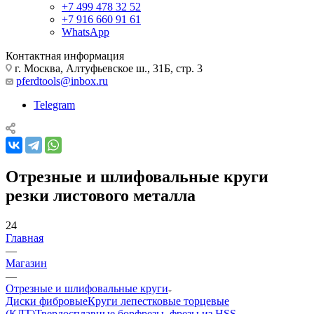
+7 499 478 32 52
+7 916 660 91 61
WhatsApp
Контактная информация
г. Москва, Алтуфьевское ш., 31Б, стр. 3
pferdtools@inbox.ru
Telegram
Отрезные и шлифовальные круги
резки листового металла
24
Главная
—
Магазин
—
Отрезные и шлифовальные круги
Диски фибровые
Круги лепестковые торцевые
(КЛТ)
Твердосплавные борфрезы, фрезы из HSS,