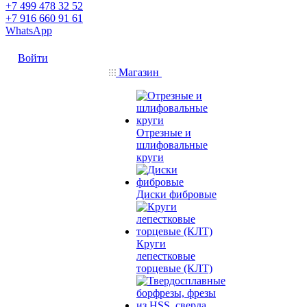
+7 499 478 32 52
+7 916 660 91 61
WhatsApp
Войти
Магазин
Отрезные и
шлифовальные
круги
Диски фибровые
Круги
лепестковые
торцевые (КЛТ)