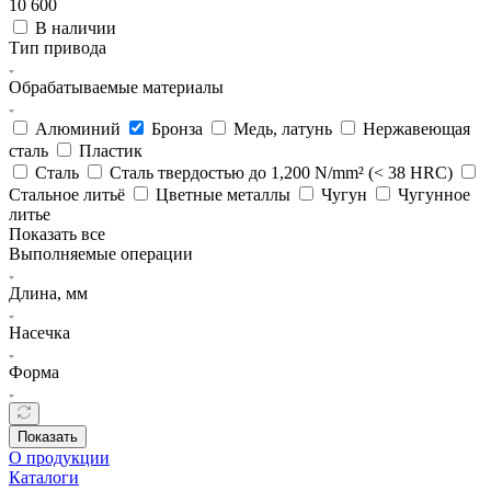
10 600
В наличии
Тип привода
Обрабатываемые материалы
Алюминий
Бронза
Медь, латунь
Нержавеющая
сталь
Пластик
Сталь
Сталь твердостью до 1,200 N/mm² (< 38 HRC)
Стальное литьё
Цветные металлы
Чугун
Чугунное
литье
Показать все
Выполняемые операции
Длина, мм
Насечка
Форма
Показать
О продукции
Каталоги