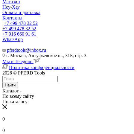
Магазин
Ноу-Хау
Оплата и доставка
Контакты
+7 499 478 32 52
+7 499 478 32 52
+7 916 660 91 61
WhatsApp
pferdtools@inbox.ru
г. Москва, Алтуфьевское ш., 31Б, стр. 3
Мы в Telegram
Политика конфиденциальности
2026 © PFERD Tools
Найти
Каталог
По всему сайту
По каталогу
0
0