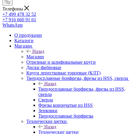
Телефоны
+7 499 478 32 52
+7 916 660 91 61
WhatsApp
О продукции
Каталоги
Магазин
Назад
Магазин
Отрезные и шлифовальные круги
Диски фибровые
Круги лепестковые торцевые (КЛТ)
Твердосплавные борфрезы, фрезы из HSS, сверла
Назад
Твердосплавные борфрезы, фрезы из HSS,
сверла
Сверла
Фрезы корончатые из HSS
Зенковки
Твердосплавные борфрезы
Технические щетки
Назад
Технические щетки