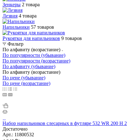
Зенкеры
2 товара
Лезвия
4 товара
Напильники
57 товаров
Рукоятки для напильников
9 товаров
Фильтр
По алфавиту (возрастание)
По популярности (убывание)
По популярности (возрастание)
По алфавиту (убывание)
По алфавиту (возрастание)
По цене (убывание)
По цене (возрастание)
Набор напильников слесарных в футляре 532 WR 200 H 2
Достаточно
Арт.: 11800532