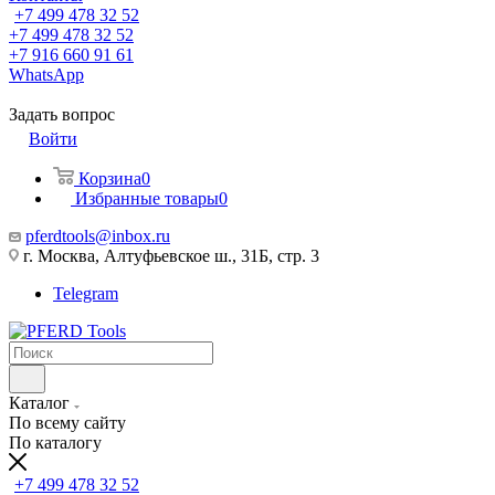
+7 499 478 32 52
+7 499 478 32 52
+7 916 660 91 61
WhatsApp
Задать вопрос
Войти
Корзина
0
Избранные товары
0
pferdtools@inbox.ru
г. Москва, Алтуфьевское ш., 31Б, стр. 3
Telegram
Каталог
По всему сайту
По каталогу
+7 499 478 32 52