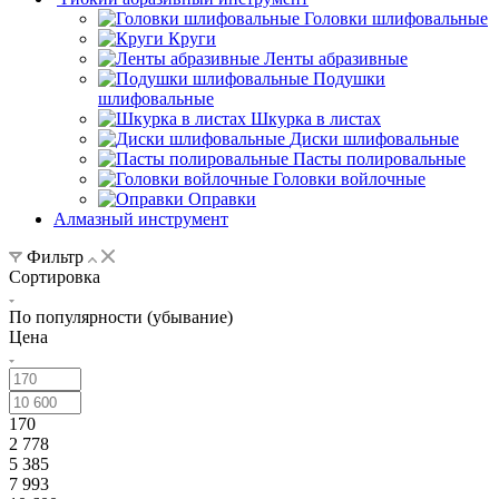
Головки шлифовальные
Круги
Ленты абразивные
Подушки
шлифовальные
Шкурка в листах
Диски шлифовальные
Пасты полировальные
Головки войлочные
Оправки
Алмазный инструмент
Фильтр
Сортировка
По популярности (убывание)
Цена
170
2 778
5 385
7 993