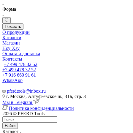
Форма
Показать
О продукции
Каталоги
Магазин
Ноу-Хау
Оплата и доставка
Контакты
+7 499 478 32 52
+7 499 478 32 52
+7 916 660 91 61
WhatsApp
pferdtools@inbox.ru
г. Москва, Алтуфьевское ш., 31Б, стр. 3
Мы в Telegram
Политика конфиденциальности
2026 © PFERD Tools
Найти
Каталог