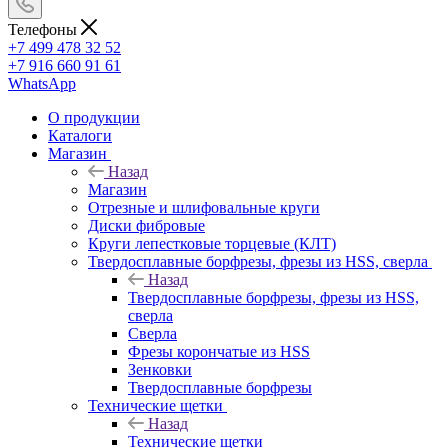
Телефоны
+7 499 478 32 52
+7 916 660 91 61
WhatsApp
О продукции
Каталоги
Магазин
Назад
Магазин
Отрезные и шлифовальные круги
Диски фибровые
Круги лепестковые торцевые (КЛТ)
Твердосплавные борфрезы, фрезы из HSS, сверла
Назад
Твердосплавные борфрезы, фрезы из HSS,
сверла
Сверла
Фрезы корончатые из HSS
Зенковки
Твердосплавные борфрезы
Технические щетки
Назад
Технические щетки