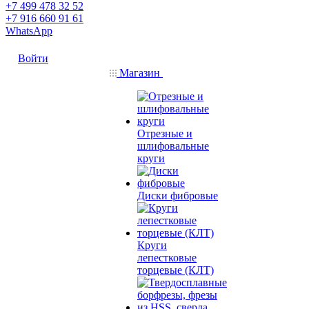
+7 499 478 32 52
+7 916 660 91 61
WhatsApp
Войти
Магазин
Отрезные и
шлифовальные
круги
Диски фибровые
Круги
лепестковые
торцевые (КЛТ)