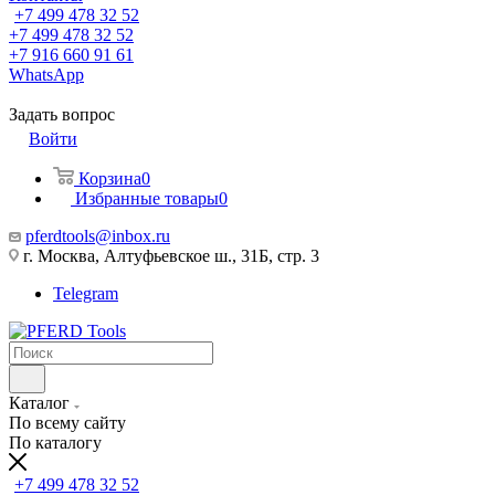
+7 499 478 32 52
+7 499 478 32 52
+7 916 660 91 61
WhatsApp
Задать вопрос
Войти
Корзина
0
Избранные товары
0
pferdtools@inbox.ru
г. Москва, Алтуфьевское ш., 31Б, стр. 3
Telegram
Каталог
По всему сайту
По каталогу
+7 499 478 32 52