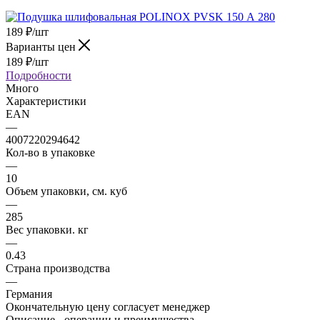
189
₽
/шт
Варианты цен
189
₽
/шт
Подробности
Много
Характеристики
EAN
—
4007220294642
Кол-во в упаковке
—
10
Объем упаковки, см. куб
—
285
Вес упаковки. кг
—
0.43
Страна производства
—
Германия
Окончательную цену согласует менеджер
Описание - операции и преимущества