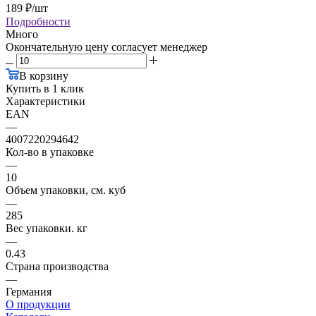
189
₽
/шт
Подробности
Много
Окончательную цену согласует менеджер
В корзину
Купить в 1 клик
Характеристики
EAN
—
4007220294642
Кол-во в упаковке
—
10
Объем упаковки, см. куб
—
285
Вес упаковки. кг
—
0.43
Страна производства
—
Германия
О продукции