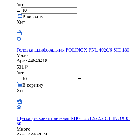
/шт
В корзину
Хит
Головка шлифовальная POLINOX PNL 4020/6 SIC 180
Мало
Арт.: 44640418
531
₽
/шт
В корзину
Хит
Щетка дисковая плетеная RBG 12512/22.2 CТ INOX 0.
50
Много
Арт.: 43303074