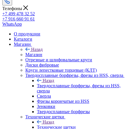
Телефоны
+7 499 478 32 52
+7 916 660 91 61
WhatsApp
О продукции
Каталоги
Магазин
Назад
Магазин
Отрезные и шлифовальные круги
Диски фибровые
Круги лепестковые торцевые (КЛТ)
Твердосплавные борфрезы, фрезы из HSS, сверла
Назад
Твердосплавные борфрезы, фрезы из HSS,
сверла
Сверла
Фрезы корончатые из HSS
Зенковки
Твердосплавные борфрезы
Технические щетки
Назад
Технические щетки