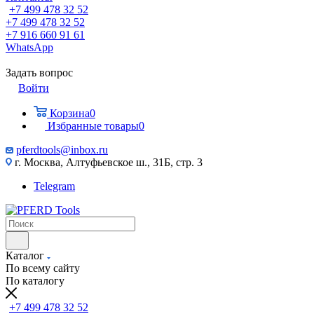
+7 499 478 32 52
+7 499 478 32 52
+7 916 660 91 61
WhatsApp
Задать вопрос
Войти
Корзина
0
Избранные товары
0
pferdtools@inbox.ru
г. Москва, Алтуфьевское ш., 31Б, стр. 3
Telegram
Каталог
По всему сайту
По каталогу
+7 499 478 32 52