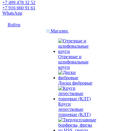
+7 499 478 32 52
+7 916 660 91 61
WhatsApp
Войти
Магазин
Отрезные и
шлифовальные
круги
Диски фибровые
Круги
лепестковые
торцевые (КЛТ)