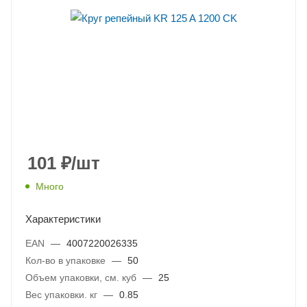
101
₽
/шт
Много
Характеристики
EAN
—
4007220026335
Кол-во в упаковке
—
50
Объем упаковки, см. куб
—
25
Вес упаковки. кг
—
0.85