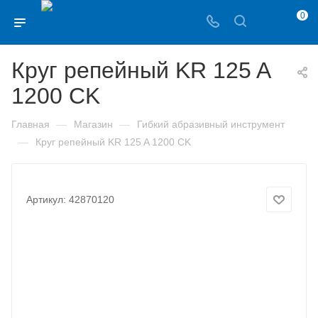
0
Круг репейный KR 125 A
1200 CK
—
—
Главная
Магазин
Гибкий абразивный инструмент
—
Круг репейный KR 125 A 1200 CK
Артикул:
42870120