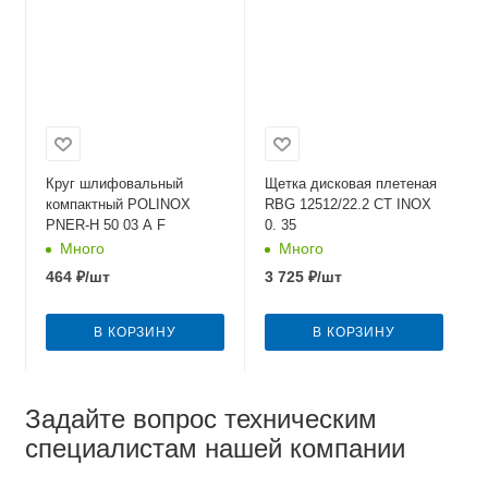
Круг шлифовальный
Щетка дисковая плетеная
компактный POLINOX
RBG 12512/22.2 CТ INOX
PNER-Н 50 03 А F
0. 35
Много
Много
464
₽
/шт
3 725
₽
/шт
В КОРЗИНУ
В КОРЗИНУ
Задайте вопрос техническим
специалистам нашей компании